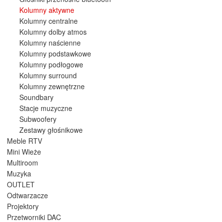
Kolumny aktywne
Kolumny centralne
Kolumny dolby atmos
Kolumny naścienne
Kolumny podstawkowe
Kolumny podłogowe
Kolumny surround
Kolumny zewnętrzne
Soundbary
Stacje muzyczne
Subwoofery
Zestawy głośnikowe
Meble RTV
Mini Wieże
Multiroom
Muzyka
OUTLET
Odtwarzacze
Projektory
Przetworniki DAC