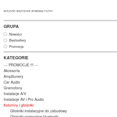
WYCZYŚĆ WSZYSTKIE WYBRANE FILTRY
GRUPA
Nowości
Bestsellery
Promocja
KATEGORIE
--- PROMOCJE !!! ---
Akcesoria
Amplitunery
Car Audio
Gramofony
Instalacje A/V
Instalacje AV i Pro Audio
Kolumny i głośniki
Głośniki instalacyjne do zabudowy
Głośniki przenośne bluetooth