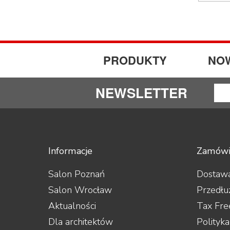
PRODUKTY
NO
NEWSLETTER
Informacje
Zamówi
Salon Poznań
Dostawa
Salon Wrocław
Przedłu
Aktualności
Tax Fre
Dla architektów
Polityk