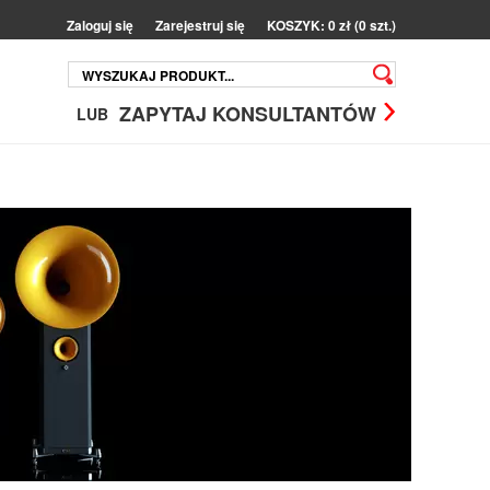
Zaloguj się
Zarejestruj się
KOSZYK: 0 zł (0 szt.)
ZAPYTAJ KONSULTANTÓW
LUB