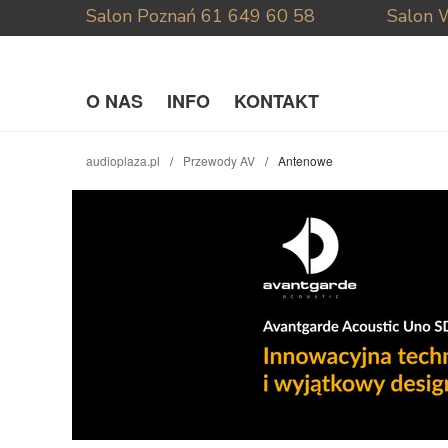
Salon Poznań
61 649 60 58
Salon 
O NAS
INFO
KONTAKT
audioplaza.pl
Przewody AV
Antenowe