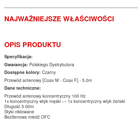
NAJWAŻNIEJSZE WŁAŚCIWOŚCI
OPIS PRODUKTU
Specyfikacja:
Gwarancja:
Polskiego Dystrybutora
Dostępne kolory:
Czarny
Przewód antenowy [Coax M - Coax F] - 5.0m
Dane techniczne:
Przewód antenowy koncentryczny 100 Hz
1x koncentryczny wtyk męski ‹-› 1x koncentryczny wtyk żeński
Długość 5.00m
Styki niklowane
Beztlenowa miedź OFC