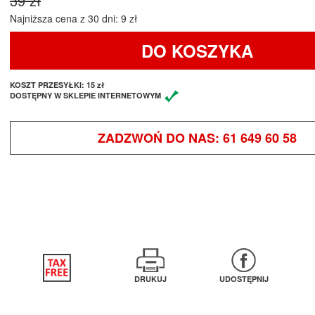
39 zł
Najniższa cena z 30 dni: 9 zł
DO KOSZYKA
KOSZT PRZESYŁKI:
15 zł
DOSTĘPNY W SKLEPIE INTERNETOWYM
ZADZWOŃ DO NAS:
61 649 60 58
DRUKUJ
UDOSTĘPNIJ