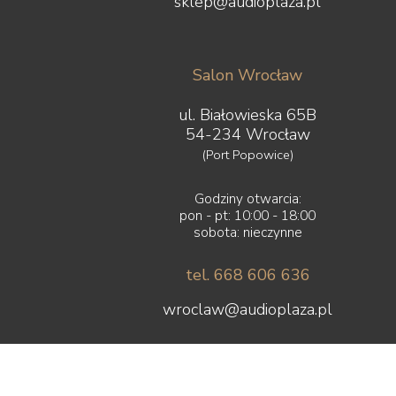
sklep@audioplaza.pl
Salon Wrocław
ul. Białowieska 65B
54-234 Wrocław
(Port Popowice)
Godziny otwarcia:
pon - pt: 10:00 - 18:00
sobota: nieczynne
tel. 668 606 636
wroclaw@audioplaza.pl