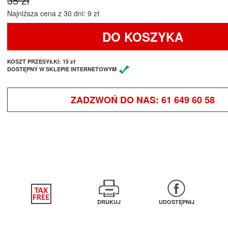
35 zł
Najniższa cena z 30 dni: 9 zł
DO KOSZYKA
KOSZT PRZESYŁKI:
15 zł
DOSTĘPNY W SKLEPIE INTERNETOWYM
ZADZWOŃ DO NAS:
61 649 60 58
DRUKUJ
UDOSTĘPNIJ