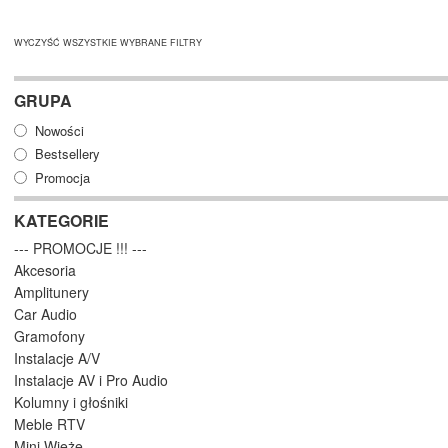
WYCZYŚĆ WSZYSTKIE WYBRANE FILTRY
GRUPA
Nowości
Bestsellery
Promocja
KATEGORIE
--- PROMOCJE !!! ---
Akcesoria
Amplitunery
Car Audio
Gramofony
Instalacje A/V
Instalacje AV i Pro Audio
Kolumny i głośniki
Meble RTV
Mini Wieże