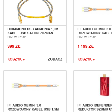
HIDIAMOND USB ARMONIA 1,0M
IFI AUDIO GEMINI 3.0
KABEL USB SALON POZNAŃ
ROZDWOJONY KABEL 
WROCŁAW
SALON POZNAŃ WR
PRZEWODY AV
PRZEWODY AV
399 ZŁ
1 199 ZŁ
KOSZYK +
ZOBACZ
KOSZYK +
IFI AUDIO GEMINI 3.0
IFI AUDIO IDEFENDE
ROZDWOJONY KABEL USB 1.5M
REDUKTOR SZUMU U