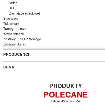
Video
XLR
Zasilające (sieciowe)
Słuchawki
Telewizory
Tunery radiowe
Wzmacniacze
Zestawy Kina Domowego
Zestawy Stereo
PRODUCENCI
CENA
PRODUKTY
POLECANE
PRZEZ SPECJALISTÓW