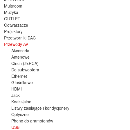
Multiroom
Muzyka
OUTLET
Odtwarzacze
Projektory
Przetworniki DAC
Przewody AV
Akcesoria
Antenowe
Cinch (2xRCA)
Do subwoofera
Ethernet
Głośnikowe
HDMI
Jack
Koaksjalne
Listwy zasilające i kondycjonery
Optyczne
Phono do gramofonów
USB