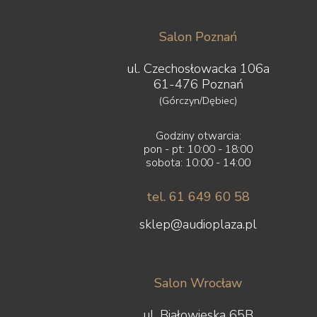
Salon Poznań
ul. Czechosłowacka 106a
61-476 Poznań
(Górczyn/Dębiec)
Godziny otwarcia:
pon - pt: 10:00 - 18:00
sobota: 10:00 - 14:00
tel. 61 649 60 58
sklep@audioplaza.pl
Salon Wrocław
ul. Białowieska 65B