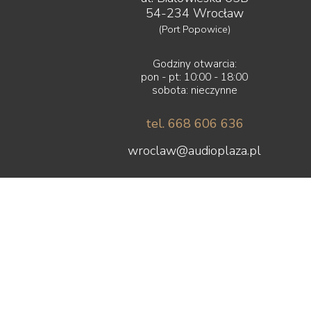
54-234 Wrocław
(Port Popowice)
Godziny otwarcia:
pon - pt: 10:00 - 18:00
sobota: nieczynne
tel. 668 606 636
wroclaw@audioplaza.pl