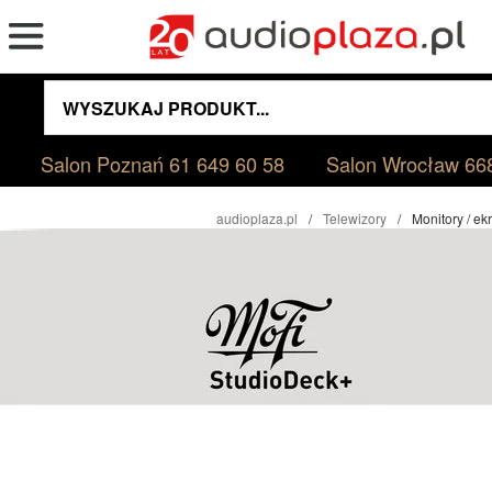
Salon Poznań
61 649 60 58
Salon Wrocław
66
audioplaza.pl
Telewizory
Monitory / ek