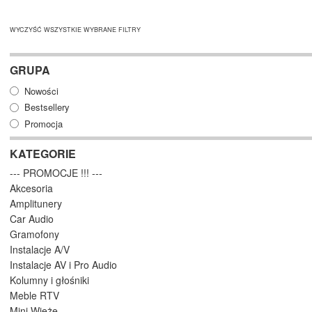
WYCZYŚĆ WSZYSTKIE WYBRANE FILTRY
GRUPA
Nowości
Bestsellery
Promocja
KATEGORIE
--- PROMOCJE !!! ---
Akcesoria
Amplitunery
Car Audio
Gramofony
Instalacje A/V
Instalacje AV i Pro Audio
Kolumny i głośniki
Meble RTV
Mini Wieże