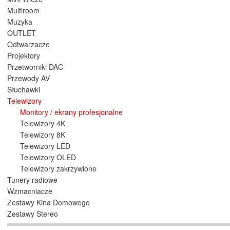
Multiroom
Muzyka
OUTLET
Odtwarzacze
Projektory
Przetworniki DAC
Przewody AV
Słuchawki
Telewizory
Monitory / ekrany profesjonalne
Telewizory 4K
Telewizory 8K
Telewizory LED
Telewizory OLED
Telewizory zakrzywione
Tunery radiowe
Wzmacniacze
Zestawy Kina Domowego
Zestawy Stereo