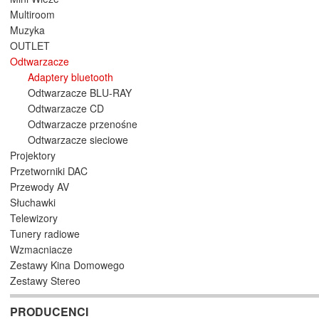
Multiroom
Muzyka
OUTLET
Odtwarzacze
Adaptery bluetooth
Odtwarzacze BLU-RAY
Odtwarzacze CD
Odtwarzacze przenośne
Odtwarzacze sieciowe
Projektory
Przetworniki DAC
Przewody AV
Słuchawki
Telewizory
Tunery radiowe
Wzmacniacze
Zestawy Kina Domowego
Zestawy Stereo
PRODUCENCI