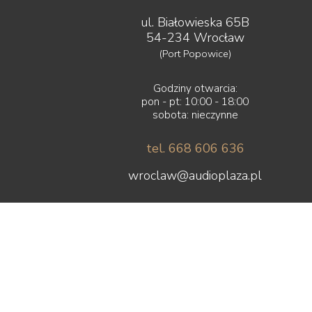
ul. Białowieska 65B
54-234 Wrocław
(Port Popowice)
Godziny otwarcia:
pon - pt: 10:00 - 18:00
sobota: nieczynne
tel. 668 606 636
wroclaw@audioplaza.pl