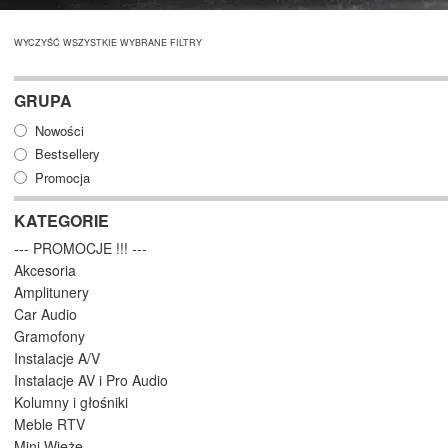
WYCZYŚĆ WSZYSTKIE WYBRANE FILTRY
GRUPA
Nowości
Bestsellery
Promocja
KATEGORIE
--- PROMOCJE !!! ---
Akcesoria
Amplitunery
Car Audio
Gramofony
Instalacje A/V
Instalacje AV i Pro Audio
Kolumny i głośniki
Meble RTV
Mini Wieże