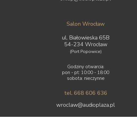
Salon Wrocław
ul. Białowieska 65B
54-234 Wrocław
(Port Popowice)
Godziny otwarcia:
pon - pt: 10:00 - 18:00
sobota: nieczynne
tel. 668 606 636
wroclaw@audioplaza.pl