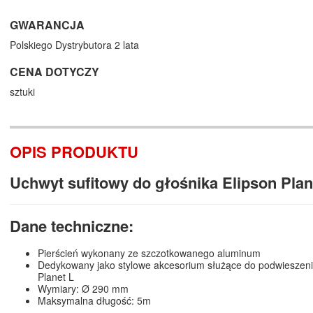
GWARANCJA
Polskiego Dystrybutora 2 lata
CENA DOTYCZY
sztuki
OPIS PRODUKTU
Uchwyt sufitowy do głośnika Elipson Plan
Dane techniczne:
Pierścień wykonany ze szczotkowanego aluminum
Dedykowany jako stylowe akcesorium służące do podwieszeni
Planet L
Wymiary: Ø 290 mm
Maksymalna długość: 5m