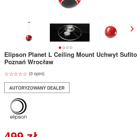
Elipson Planet L Ceiling Mount Uchwyt Sufit
Poznań Wrocław
☆
★
☆
★
☆
★
☆
★
☆
★
(0 opini)
AUTORYZOWANY DEALER
499 zł