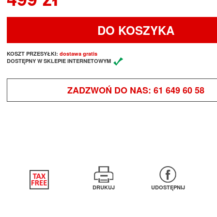
DO KOSZYKA
KOSZT PRZESYŁKI:
dostawa gratis
DOSTĘPNY W SKLEPIE INTERNETOWYM
ZADZWOŃ DO NAS:
61 649 60 58
DRUKUJ
UDOSTĘPNIJ