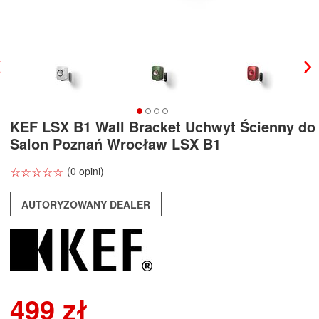
KEF LSX B1 Wall Bracket Uchwyt Ścienny do
Salon Poznań Wrocław LSX B1
☆
★
☆
★
☆
★
☆
★
☆
★
(0 opini)
AUTORYZOWANY DEALER
499 zł