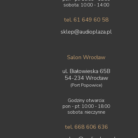
sobota: 10:00 - 14:00
tel. 61 649 60 58
sklep@audioplaza.pl
Salon Wrocław
ul. Białowieska 65B
54-234 Wrocław
(Port Popowice)
Godziny otwarcia:
pon - pt: 10:00 - 18:00
sobota: nieczynne
tel. 668 606 636