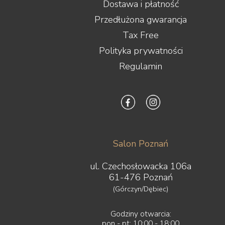
Dostawa i płatność
Przedłużona gwarancja
Tax Free
Polityka prywatności
Regulamin
Salon Poznań
ul. Czechosłowacka 106a
61-476 Poznań
(Górczyn/Dębiec)
Godziny otwarcia:
pon - pt: 10:00 - 18:00