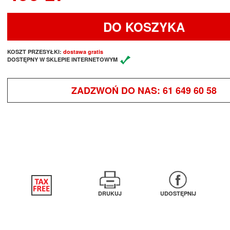
DO KOSZYKA
KOSZT PRZESYŁKI:
dostawa gratis
DOSTĘPNY W SKLEPIE INTERNETOWYM
ZADZWOŃ DO NAS:
61 649 60 58
DRUKUJ
UDOSTĘPNIJ