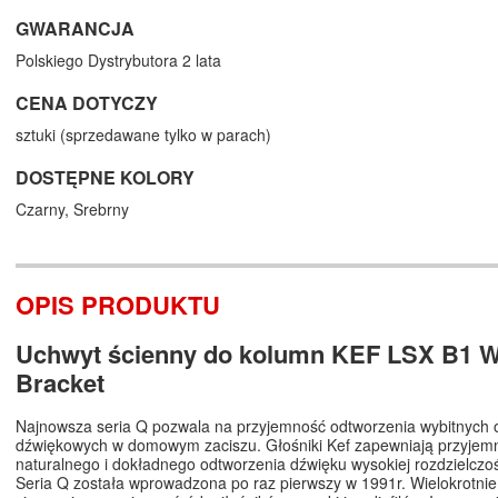
GWARANCJA
Polskiego Dystrybutora 2 lata
CENA DOTYCZY
sztuki (sprzedawane tylko w parach)
DOSTĘPNE KOLORY
Czarny,
Srebrny
OPIS PRODUKTU
Uchwyt ścienny do kolumn KEF LSX B1 W
Bracket
Najnowsza seria Q pozwala na przyjemność odtworzenia wybitnych 
dźwiękowych w domowym zaciszu. Głośniki Kef zapewniają przyjem
naturalnego i dokładnego odtworzenia dźwięku wysokiej rozdzielczoś
Seria Q została wprowadzona po raz pierwszy w 1991r. Wielokrotni