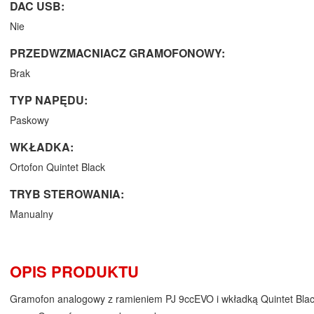
DAC USB:
Nie
PRZEDWZMACNIACZ GRAMOFONOWY:
Brak
TYP NAPĘDU:
Paskowy
WKŁADKA:
Ortofon Quintet Black
TRYB STEROWANIA:
Manualny
OPIS PRODUKTU
Gramofon analogowy z ramieniem PJ 9ccEVO i wkładką Quintet Bla