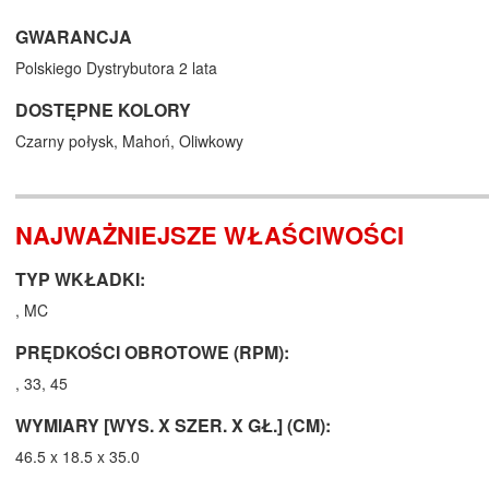
GWARANCJA
Polskiego Dystrybutora 2 lata
DOSTĘPNE KOLORY
Czarny połysk,
Mahoń,
Oliwkowy
NAJWAŻNIEJSZE WŁAŚCIWOŚCI
TYP WKŁADKI:
, MC
PRĘDKOŚCI OBROTOWE (RPM):
, 33, 45
WYMIARY [WYS. X SZER. X GŁ.] (CM):
46.5 x 18.5 x 35.0