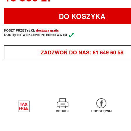
DO KOSZYKA
KOSZT PRZESYŁKI:
dostawa gratis
DOSTĘPNY W SKLEPIE INTERNETOWYM
ZADZWOŃ DO NAS:
61 649 60 58
DRUKUJ
UDOSTĘPNIJ