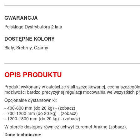
GWARANCJA
Polskiego Dystrybutora 2 lata
DOSTĘPNE KOLORY
Biały,
Srebrny,
Czarny
OPIS PRODUKTU
Produkt wykonany w całości ze stali szczotkowanej, cechą szczegól
możliwości bardzo precyzyjnej regulacji mocowania we wszystkich p
Opcjonalne dystansowniki:
- 400-600 mm (do 20 kg) - (
zobacz
)
- 700-1200 mm (do 20 kg) - (
zobacz
)
- 1200-1800 mm (do 20 kg) - (
zobacz
)
W ofercie dostępny również uchwyt Euromet Arakno (
zobacz
).
Dane techniczne: