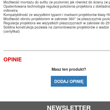
Możliwość montażu do sufitu (w poziomie) jak również do ściany (w p
Opatentowana technologia regulacji położenia projektora z dokładno
milimetra
Kompatybilność ze wszystkimi typami i markami projektorów klasy H
Możliwość obrotu projektorem w zakresie 360° (w płaszczyźnie pozi
Regulacja projektora we wszystkich płaszczyznach w zakresie do 25
Solidna konstrukcja pozwala na zamontowanie projektorów o wadze
(certyfikat)
OPINIE
Masz ten produkt?
DODAJ OPINIĘ
NEWSLETTER