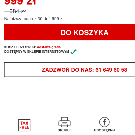
1 084 zł
Najniższa cena z 30 dni: 999 zł
DO KOSZYKA
KOSZT PRZESYŁKI:
dostawa gratis
DOSTĘPNY W SKLEPIE INTERNETOWYM
ZADZWOŃ DO NAS:
61 649 60 58
DRUKUJ
UDOSTĘPNIJ