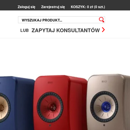
Zaloguj się
Zarejestruj się
KOSZYK: 0 zł (0 szt.)
ZAPYTAJ KONSULTANTÓW
LUB