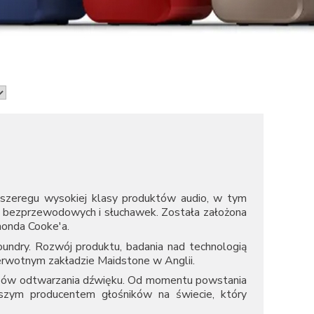
ji szeregu wysokiej klasy produktów audio, w tym
ów bezprzewodowych i słuchawek. Została założona
onda Cooke'a.
oundry. Rozwój produktu, badania nad technologią
erwotnym zakładzie Maidstone w Anglii.
sobów odtwarzania dźwięku. Od momentu powstania
szym producentem głośników na świecie, który