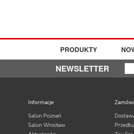
Vincent
Woo Audio
PRODUKTY
NO
NEWSLETTER
Informacje
Zamówi
Salon Poznań
Dostawa
Salon Wrocław
Przedłu