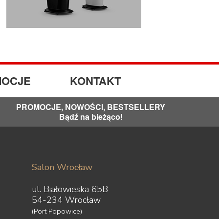
OCJE
KONTAKT
PROMOCJE, NOWOŚCI, BESTSELLERY
Bądź na bieżąco!
Salon Wrocław
ul. Białowieska 65B
54-234 Wrocław
(Port Popowice)