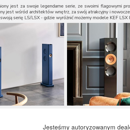
niony jest za swoje legendarne serie, ze swoimi flagowymi pr
any jest wśród architektów wnętrz, za swój atrakcyjny i nowo
a swoją serię LS/LSX - gdzie wyróżnić możemy modele
KEF LSX I
Jesteśmy autoryzowanym deal