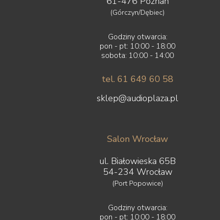
61-476 Poznań
(Górczyn/Dębiec)
Godziny otwarcia:
pon - pt: 10:00 - 18:00
sobota: 10:00 - 14:00
tel. 61 649 60 58
sklep@audioplaza.pl
Salon Wrocław
ul. Białowieska 65B
54-234 Wrocław
(Port Popowice)
Godziny otwarcia:
pon - pt: 10:00 - 18:00