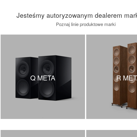
Jesteśmy autoryzowanym dealerem mar
Poznaj linie produktowe marki
Q META
R MET