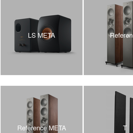
LS META
Referen
Reference META
T