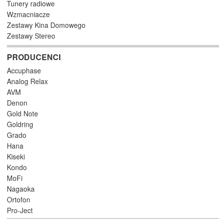
Tunery radiowe
Wzmacniacze
Zestawy Kina Domowego
Zestawy Stereo
PRODUCENCI
Accuphase
Analog Relax
AVM
Denon
Gold Note
Goldring
Grado
Hana
Kiseki
Kondo
MoFi
Nagaoka
Ortofon
Pro-Ject