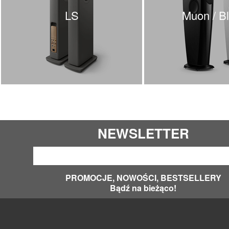
LS
Muon / B
NEWSLETTER
PROMOCJE, NOWOŚCI, BESTSELLERY
Bądź na bieżąco!