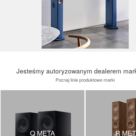
Jesteśmy autoryzowanym dealerem mar
Poznaj linie produktowe marki
Q META
R MET