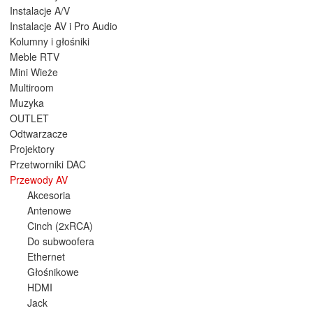
Instalacje A/V
Instalacje AV i Pro Audio
Kolumny i głośniki
Meble RTV
Mini Wieże
Multiroom
Muzyka
OUTLET
Odtwarzacze
Projektory
Przetworniki DAC
Przewody AV
Akcesoria
Antenowe
Cinch (2xRCA)
Do subwoofera
Ethernet
Głośnikowe
HDMI
Jack