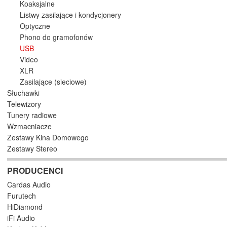
Koaksjalne
Listwy zasilające i kondycjonery
Optyczne
Phono do gramofonów
USB
Video
XLR
Zasilające (sieciowe)
Słuchawki
Telewizory
Tunery radiowe
Wzmacniacze
Zestawy Kina Domowego
Zestawy Stereo
PRODUCENCI
Cardas Audio
Furutech
HiDiamond
iFi Audio