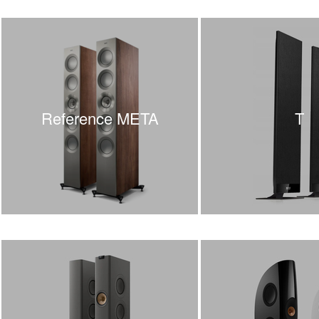
Reference META
T