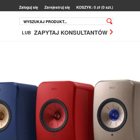
Zaloguj się
Zarejestruj się
KOSZYK: 0 zł (0 szt.)
ZAPYTAJ KONSULTANTÓW
LUB