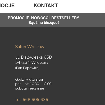
OCJE
KONTAKT
PROMOCJE, NOWOŚCI, BESTSELLERY
Bądź na bieżąco!
Salon Wrocław
ul. Białowieska 65B
54-234 Wrocław
(Port Popowice)
Godziny otwarcia:
pon - pt: 10:00 - 18:00
sobota: nieczynne
tel. 668 606 636