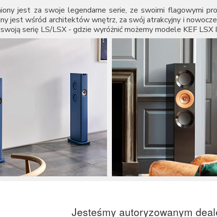
niony jest za swoje legendarne serie, ze swoimi flagowymi pr
any jest wśród architektów wnętrz, za swój atrakcyjny i nowo
a swoją serię LS/LSX - gdzie wyróżnić możemy modele
KEF LSX I
Jesteśmy autoryzowanym deal