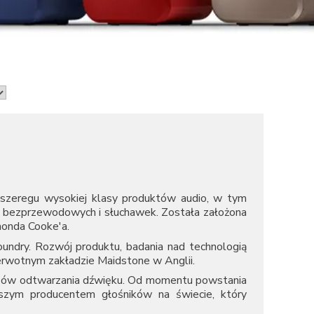
ji szeregu wysokiej klasy produktów audio, w tym
ów bezprzewodowych i słuchawek. Została założona
onda Cooke'a.
oundry. Rozwój produktu, badania nad technologią
erwotnym zakładzie Maidstone w Anglii.
sobów odtwarzania dźwięku. Od momentu powstania
szym producentem głośników na świecie, który