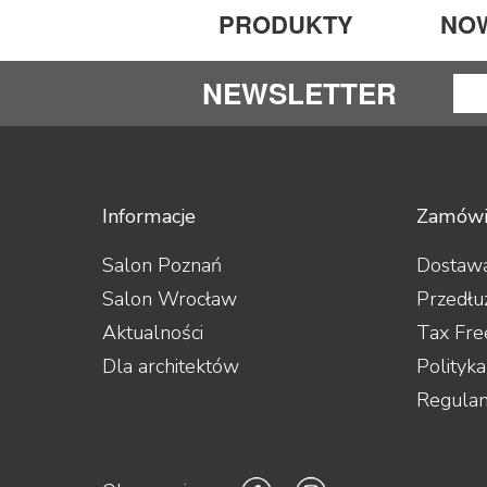
PRODUKTY
NO
NEWSLETTER
Informacje
Zamówi
Salon Poznań
Dostawa
Salon Wrocław
Przedłu
Aktualności
Tax Fre
Dla architektów
Polityk
Regula