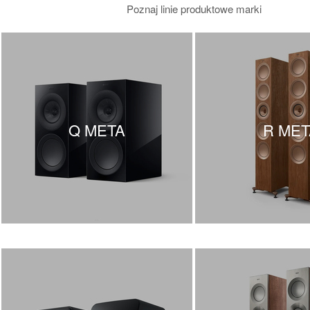
Poznaj linie produktowe marki
Q META
R MET