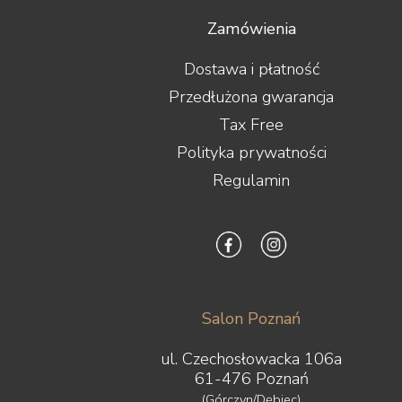
Zamówienia
Dostawa i płatność
Przedłużona gwarancja
Tax Free
Polityka prywatności
Regulamin
Salon Poznań
ul. Czechosłowacka 106a
61-476 Poznań
(Górczyn/Dębiec)