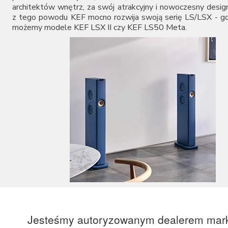
architektów wnętrz, za swój atrakcyjny i nowoczesny desig
z tego powodu KEF mocno rozwija swoją serię LS/LSX - gd
możemy modele
KEF LSX II
czy
KEF LS50 Meta
.
Jesteśmy autoryzowanym dealerem mar