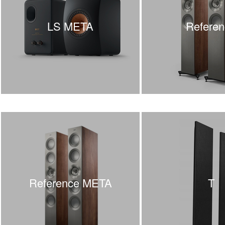
LS META
Referen
Reference META
T