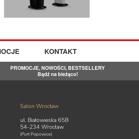
OCJE
KONTAKT
PROMOCJE, NOWOŚCI, BESTSELLERY
Bądź na bieżąco!
Salon Wrocław
ul. Białowieska 65B
54-234 Wrocław
(Port Popowice)