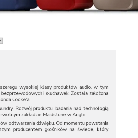
ji szeregu wysokiej klasy produktów audio, w tym
ów bezprzewodowych i słuchawek. Została założona
onda Cooke'a.
oundry. Rozwój produktu, badania nad technologią
erwotnym zakładzie Maidstone w Anglii.
sobów odtwarzania dźwięku. Od momentu powstania
szym producentem głośników na świecie, który