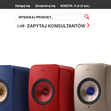
Zaloguj się
Zarejestruj się
KOSZYK: 0 zł (0 szt.)
ZAPYTAJ KONSULTANTÓW
LUB