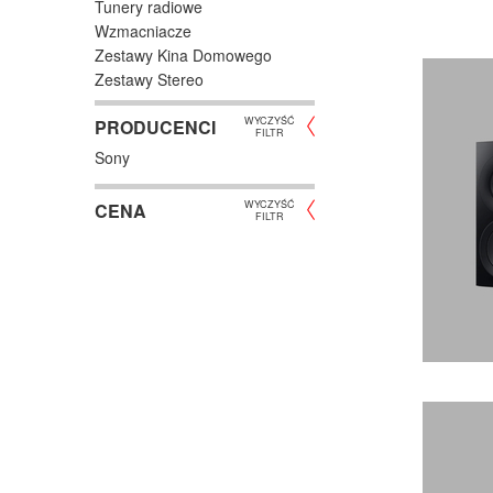
Tunery radiowe
Wzmacniacze
Zestawy Kina Domowego
Zestawy Stereo
WYCZYŚĆ
PRODUCENCI
FILTR
Sony
WYCZYŚĆ
CENA
FILTR