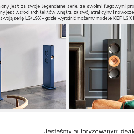
niony jest za swoje legendarne serie, ze swoimi flagowymi pr
any jest wśród architektów wnętrz, za swój atrakcyjny i nowo
a swoją serię LS/LSX - gdzie wyróżnić możemy modele
KEF LSX I
Jesteśmy autoryzowanym deal