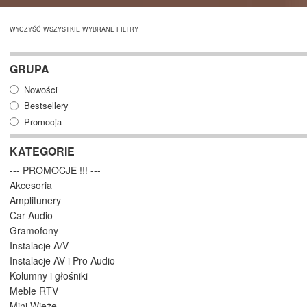
WYCZYŚĆ WSZYSTKIE WYBRANE FILTRY
GRUPA
Nowości
Bestsellery
Promocja
KATEGORIE
--- PROMOCJE !!! ---
Akcesoria
Amplitunery
Car Audio
Gramofony
Instalacje A/V
Instalacje AV i Pro Audio
Kolumny i głośniki
Meble RTV
Mini Wieże