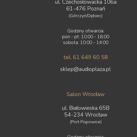
ul. Czechosłowacka 106a
61-476 Poznań
(Górczyn/Dębiec)
Godziny otwarcia:
pon - pt: 10:00 - 18:00
sobota: 10:00 - 14:00
tel. 61 649 60 58
sklep@audioplaza.pl
Salon Wrocław
ul. Białowieska 65B
54-234 Wrocław
(Port Popowice)
Godziny otwarcia: