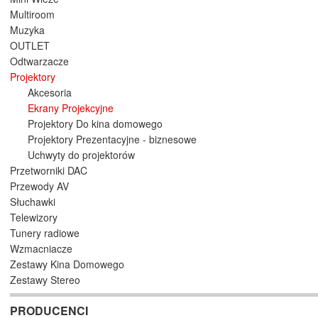
Multiroom
Muzyka
OUTLET
Odtwarzacze
Projektory
Akcesoria
Ekrany Projekcyjne
Projektory Do kina domowego
Projektory Prezentacyjne - biznesowe
Uchwyty do projektorów
Przetworniki DAC
Przewody AV
Słuchawki
Telewizory
Tunery radiowe
Wzmacniacze
Zestawy Kina Domowego
Zestawy Stereo
PRODUCENCI