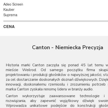
Adeo Screen
Kauber
Suprema
CENA
Canton - Niemiecka Precyzja
Historia marki Canton zaczęła się ponad 45 lat temu w
mieście Weilrod. Od samego początku firma skupi
projektowaniu i produkcji głośników o najwyższej jakości, st
za cel dostarczanie doskonałych doznań dźwiękowych. Dzięk
innowacji, doskonałemu rzemiosłu i zrozumieniu potrze
marka Canton zyskała renomę lidera w branży audio.
Canton wykorzystuje zaawansowane technologie i i
rozwiązania, aby zapewnić wyjątkowy dźwięk swoim
Wprowadza unikatowe podejście do konstrukcji głośn