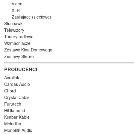
Video
XLR
Zasilające (sieciowe)
Słuchawki
Telewizory
Tunery radiowe
Wzmacniacze
Zestawy Kina Domowego
Zestawy Stereo
PRODUCENCI
Acrolink
Cardas Audio
Chord
Crystal Cable
Furutech
HiDiamond
Kimber Kable
Melodika
Monolith Audio