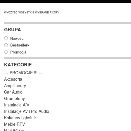
WYCZYŚĆ WSZYSTKIE WYBRANE FILTRY
GRUPA
Nowości
Bestsellery
Promocja
KATEGORIE
--- PROMOCJE !!! ---
Akcesoria
Amplitunery
Car Audio
Gramofony
Instalacje A/V
Instalacje AV i Pro Audio
Kolumny i głośniki
Meble RTV
Mini Wieże