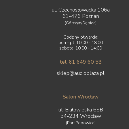
ul. Czechosłowacka 106a
61-476 Poznań
(Górczyn/Dębiec)
Godziny otwarcia:
pon - pt: 10:00 - 18:00
sobota: 10:00 - 14:00
tel. 61 649 60 58
sklep@audioplaza.pl
Salon Wrocław
ul. Białowieska 65B
54-234 Wrocław
(Port Popowice)