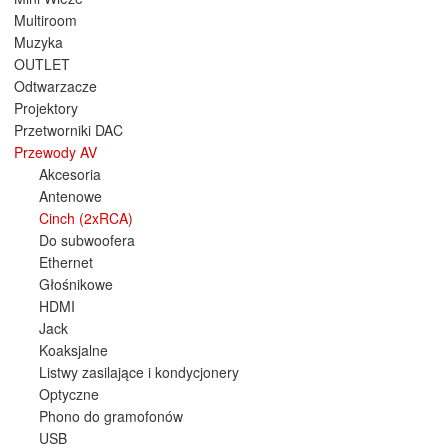
Multiroom
Muzyka
OUTLET
Odtwarzacze
Projektory
Przetworniki DAC
Przewody AV
Akcesoria
Antenowe
Cinch (2xRCA)
Do subwoofera
Ethernet
Głośnikowe
HDMI
Jack
Koaksjalne
Listwy zasilające i kondycjonery
Optyczne
Phono do gramofonów
USB