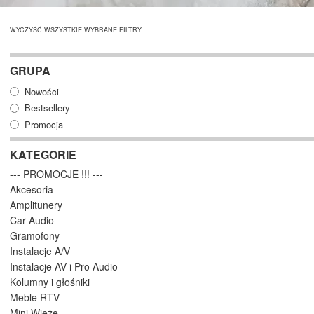
WYCZYŚĆ WSZYSTKIE WYBRANE FILTRY
GRUPA
Nowości
Bestsellery
Promocja
KATEGORIE
--- PROMOCJE !!! ---
Akcesoria
Amplitunery
Car Audio
Gramofony
Instalacje A/V
Instalacje AV i Pro Audio
Kolumny i głośniki
Meble RTV
Mini Wieże