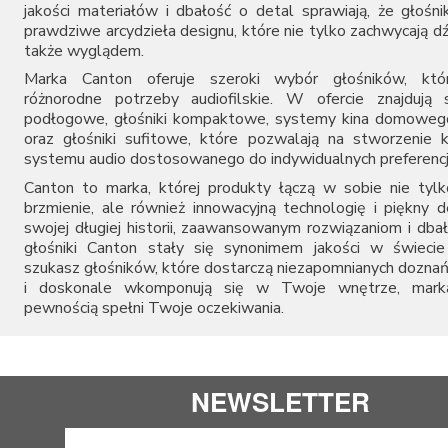
jakości materiałów i dbałość o detal sprawiają, że głośni
prawdziwe arcydzieła designu, które nie tylko zachwycają d
także wyglądem.
Marka Canton oferuje szeroki wybór głośników, któr
różnorodne potrzeby audiofilskie. W ofercie znajdują 
podłogowe, głośniki kompaktowe, systemy kina domowego
oraz głośniki sufitowe, które pozwalają na stworzenie
systemu audio dostosowanego do indywidualnych preferencj
Canton to marka, której produkty łączą w sobie nie tyl
brzmienie, ale również innowacyjną technologię i piękny d
swojej długiej historii, zaawansowanym rozwiązaniom i dbał
głośniki Canton stały się synonimem jakości w świecie 
szukasz głośników, które dostarczą niezapomnianych dozna
i doskonale wkomponują się w Twoje wnętrze, mark
pewnością spełni Twoje oczekiwania.
NEWSLETTER