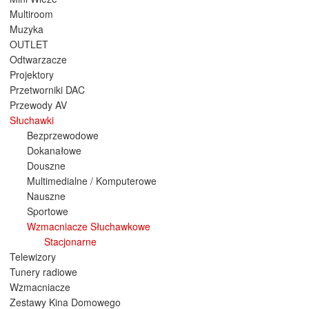
Multiroom
Muzyka
OUTLET
Odtwarzacze
Projektory
Przetworniki DAC
Przewody AV
Słuchawki
Bezprzewodowe
Dokanałowe
Douszne
Multimedialne / Komputerowe
Nauszne
Sportowe
Wzmacniacze Słuchawkowe
Stacjonarne
Telewizory
Tunery radiowe
Wzmacniacze
Zestawy Kina Domowego