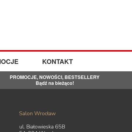
OCJE
KONTAKT
PROMOCJE, NOWOŚCI, BESTSELLERY
Bądź na bieżąco!
Salon Wrocław
ul. Białowieska 65B