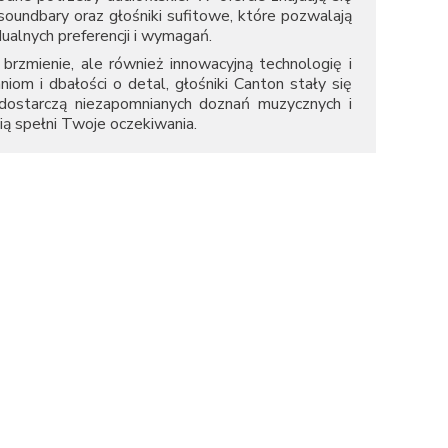
undbary oraz głośniki sufitowe, które pozwalają
lnych preferencji i wymagań.
brzmienie, ale również innowacyjną technologię i
niom i dbałości o detal, głośniki Canton stały się
 dostarczą niezapomnianych doznań muzycznych i
ą spełni Twoje oczekiwania.