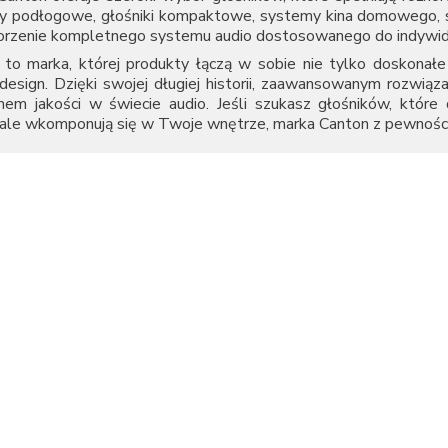
y podłogowe, głośniki kompaktowe, systemy kina domowego, so
orzenie kompletnego systemu audio dostosowanego do indywidua
to marka, której produkty łączą w sobie nie tylko doskonałe 
design. Dzięki swojej długiej historii, zaawansowanym rozwiąza
mem jakości w świecie audio. Jeśli szukasz głośników, które
ale wkomponują się w Twoje wnętrze, marka Canton z pewności