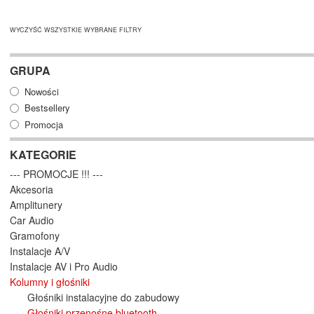
WYCZYŚĆ WSZYSTKIE WYBRANE FILTRY
GRUPA
Nowości
Bestsellery
Promocja
KATEGORIE
--- PROMOCJE !!! ---
Akcesoria
Amplitunery
Car Audio
Gramofony
Instalacje A/V
Instalacje AV i Pro Audio
Kolumny i głośniki
Głośniki instalacyjne do zabudowy
Głośniki przenośne bluetooth