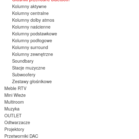
Kolumny aktywne
Kolumny centralne
Kolumny dolby atmos
Kolumny naścienne
Kolumny podstawkowe
Kolumny podłogowe
Kolumny surround
Kolumny zewnętrzne
Soundbary
Stacje muzyczne
Subwoofery
Zestawy głośnikowe
Meble RTV
Mini Wieże
Multiroom
Muzyka
OUTLET
Odtwarzacze
Projektory
Przetworniki DAC