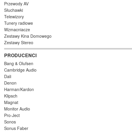
Przewody AV
Słuchawki
Telewizory
Tunery radiowe
Wzmacniacze
Zestawy Kina Domowego
Zestawy Stereo
PRODUCENCI
Bang & Olufsen
Cambridge Audio
Dali
Denon
Harman/Kardon
Klipsch
Magnat
Monitor Audio
Pro-Ject
Sonos
Sonus Faber