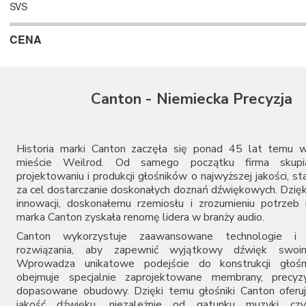
SVS
CENA
Canton - Niemiecka Precyzja
Historia marki Canton zaczęła się ponad 45 lat temu w
mieście Weilrod. Od samego początku firma skupi
projektowaniu i produkcji głośników o najwyższej jakości, st
za cel dostarczanie doskonałych doznań dźwiękowych. Dzięk
innowacji, doskonałemu rzemiosłu i zrozumieniu potrze
marka Canton zyskała renomę lidera w branży audio.
Canton wykorzystuje zaawansowane technologie i i
rozwiązania, aby zapewnić wyjątkowy dźwięk swoim
Wprowadza unikatowe podejście do konstrukcji głośn
obejmuje specjalnie zaprojektowane membrany, precyzyj
dopasowane obudowy. Dzięki temu głośniki Canton oferu
jakość dźwięku, niezależnie od gatunku muzyki cz