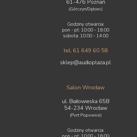
61-476 Poznań
(Górczyn/Dębiec)
Godziny otwarcia:
pon - pt: 10:00 - 18:00
sobota: 10:00 - 14:00
tel. 61 649 60 58
sklep@audioplaza.pl
Salon Wrocław
ul. Białowieska 65B
54-234 Wrocław
(Port Popowice)
Godziny otwarcia:
pon - pt: 10:00 - 18:00