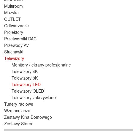
Multiroom
Muzyka
OUTLET
Odtwarzacze
Projektory
Przetworniki DAC
Przewody AV
Słuchawki
Telewizory
Monitory / ekrany profesjonalne
Telewizory 4K
Telewizory 8K
Telewizory LED
Telewizory OLED
Telewizory zakrzywione
Tunery radiowe
Wzmacniacze
Zestawy Kina Domowego
Zestawy Stereo