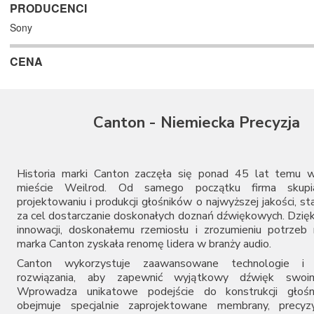
PRODUCENCI
Sony
CENA
Canton - Niemiecka Precyzja
Historia marki Canton zaczęła się ponad 45 lat temu w
mieście Weilrod. Od samego początku firma skupi
projektowaniu i produkcji głośników o najwyższej jakości, st
za cel dostarczanie doskonałych doznań dźwiękowych. Dzięk
innowacji, doskonałemu rzemiosłu i zrozumieniu potrze
marka Canton zyskała renomę lidera w branży audio.
Canton wykorzystuje zaawansowane technologie i i
rozwiązania, aby zapewnić wyjątkowy dźwięk swoim
Wprowadza unikatowe podejście do konstrukcji głośn
obejmuje specjalnie zaprojektowane membrany, precyzyj