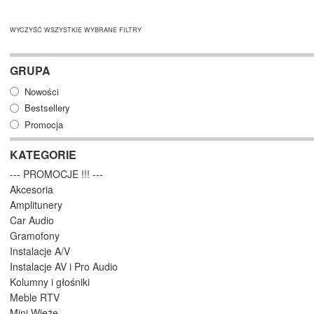
WYCZYŚĆ WSZYSTKIE WYBRANE FILTRY
GRUPA
Nowości
Bestsellery
Promocja
KATEGORIE
--- PROMOCJE !!! ---
Akcesoria
Amplitunery
Car Audio
Gramofony
Instalacje A/V
Instalacje AV i Pro Audio
Kolumny i głośniki
Meble RTV
Mini Wieże