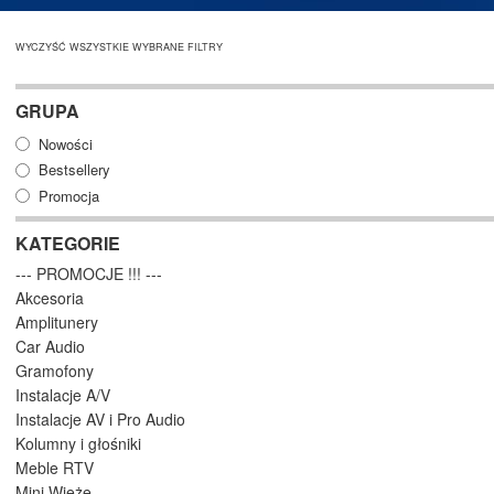
WYCZYŚĆ WSZYSTKIE WYBRANE FILTRY
GRUPA
Nowości
Bestsellery
Promocja
KATEGORIE
--- PROMOCJE !!! ---
Akcesoria
Amplitunery
Car Audio
Gramofony
Instalacje A/V
Instalacje AV i Pro Audio
Kolumny i głośniki
Meble RTV
Mini Wieże