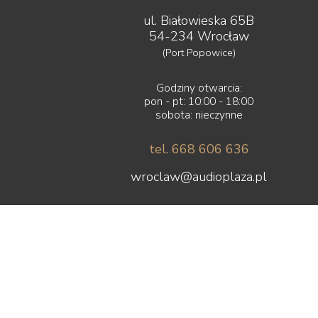
ul. Białowieska 65B
54-234 Wrocław
(Port Popowice)
Godziny otwarcia:
pon - pt: 10:00 - 18:00
sobota: nieczynne
tel. 668 606 636
wroclaw@audioplaza.pl