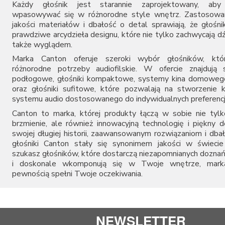
Każdy głośnik jest starannie zaprojektowany, aby 
wpasowywać się w różnorodne style wnętrz. Zastosowan
jakości materiałów i dbałość o detal sprawiają, że głośni
prawdziwe arcydzieła designu, które nie tylko zachwycają d
także wyglądem.
Marka Canton oferuje szeroki wybór głośników, któr
różnorodne potrzeby audiofilskie. W ofercie znajdują 
podłogowe, głośniki kompaktowe, systemy kina domowego
oraz głośniki sufitowe, które pozwalają na stworzenie
systemu audio dostosowanego do indywidualnych preferencj
Canton to marka, której produkty łączą w sobie nie tyl
brzmienie, ale również innowacyjną technologię i piękny d
swojej długiej historii, zaawansowanym rozwiązaniom i dbał
głośniki Canton stały się synonimem jakości w świecie 
szukasz głośników, które dostarczą niezapomnianych dozna
i doskonale wkomponują się w Twoje wnętrze, mark
pewnością spełni Twoje oczekiwania.
NEWSLETTER