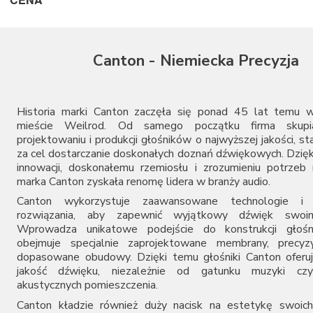
Canton - Niemiecka Precyzja
Historia marki Canton zaczęła się ponad 45 lat temu w
mieście Weilrod. Od samego początku firma skupi
projektowaniu i produkcji głośników o najwyższej jakości, st
za cel dostarczanie doskonałych doznań dźwiękowych. Dzięk
innowacji, doskonałemu rzemiosłu i zrozumieniu potrze
marka Canton zyskała renomę lidera w branży audio.
Canton wykorzystuje zaawansowane technologie i i
rozwiązania, aby zapewnić wyjątkowy dźwięk swoim
Wprowadza unikatowe podejście do konstrukcji głośn
obejmuje specjalnie zaprojektowane membrany, precyzyj
dopasowane obudowy. Dzięki temu głośniki Canton oferu
jakość dźwięku, niezależnie od gatunku muzyki cz
akustycznych pomieszczenia.
Canton kładzie również duży nacisk na estetykę swoich