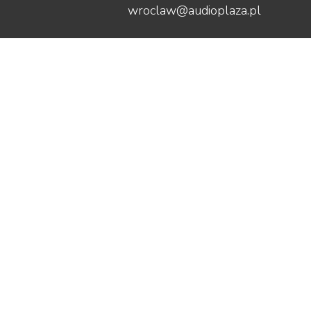
wroclaw@audioplaza.pl