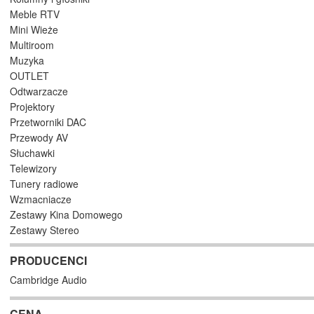
Meble RTV
Mini Wieże
Multiroom
Muzyka
OUTLET
Odtwarzacze
Projektory
Przetworniki DAC
Przewody AV
Słuchawki
Telewizory
Tunery radiowe
Wzmacniacze
Zestawy Kina Domowego
Zestawy Stereo
PRODUCENCI
Cambridge Audio
CENA