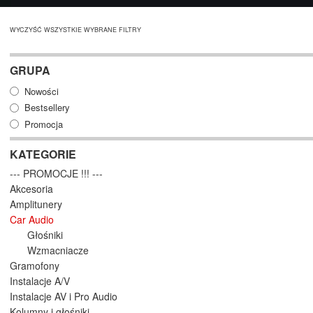
WYCZYŚĆ WSZYSTKIE WYBRANE FILTRY
GRUPA
Nowości
Bestsellery
Promocja
KATEGORIE
--- PROMOCJE !!! ---
Akcesoria
Amplitunery
Car Audio
Głośniki
Wzmacniacze
Gramofony
Instalacje A/V
Instalacje AV i Pro Audio
Kolumny i głośniki