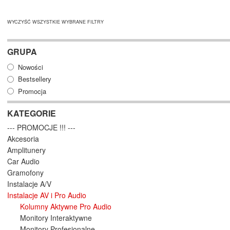
WYCZYŚĆ WSZYSTKIE WYBRANE FILTRY
GRUPA
Nowości
Bestsellery
Promocja
KATEGORIE
--- PROMOCJE !!! ---
Akcesoria
Amplitunery
Car Audio
Gramofony
Instalacje A/V
Instalacje AV i Pro Audio
Kolumny Aktywne Pro Audio
Monitory Interaktywne
Monitory Profesjonalne