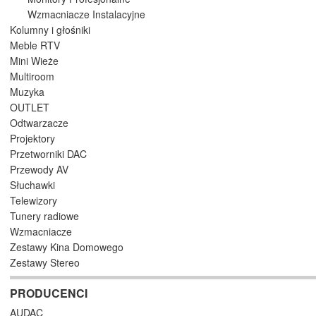
Wzmacniacze Instalacyjne
Kolumny i głośniki
Meble RTV
Mini Wieże
Multiroom
Muzyka
OUTLET
Odtwarzacze
Projektory
Przetworniki DAC
Przewody AV
Słuchawki
Telewizory
Tunery radiowe
Wzmacniacze
Zestawy Kina Domowego
Zestawy Stereo
PRODUCENCI
AUDAC