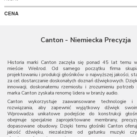
CENA
Canton - Niemiecka Precyzja
Historia marki Canton zaczęła się ponad 45 lat temu w
mieście Weilrod. Od samego początku firma skupi
projektowaniu i produkcji głośników o najwyższej jakości, st
za cel dostarczanie doskonałych doznań dźwiękowych. Dzięk
innowacji, doskonałemu rzemiosłu i zrozumieniu potrze
marka Canton zyskała renomę lidera w branży audio.
Canton wykorzystuje zaawansowane technologie i i
rozwiązania, aby zapewnić wyjątkowy dźwięk swoim
Wprowadza unikatowe podejście do konstrukcji głośn
obejmuje specjalnie zaprojektowane membrany, precyzyj
dopasowane obudowy. Dzięki temu głośniki Canton oferu
jakość dźwięku, niezależnie od gatunku muzyki cz