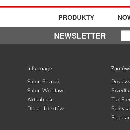
PRODUKTY
NO
NEWSLETTER
Informacje
Zamówi
Salon Poznań
Dostawa
Salon Wrocław
Przedłu
Aktualności
Tax Fre
Dla architektów
Polityk
Regula