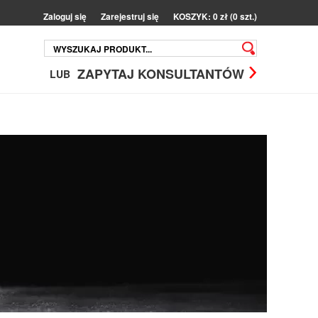
Zaloguj się
Zarejestruj się
KOSZYK: 0 zł (0 szt.)
ZAPYTAJ KONSULTANTÓW
LUB