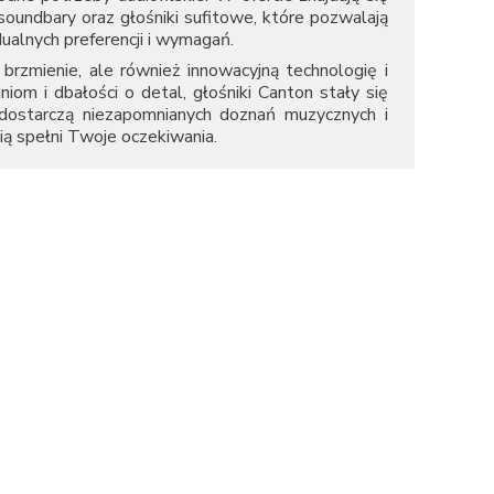
undbary oraz głośniki sufitowe, które pozwalają
lnych preferencji i wymagań.
brzmienie, ale również innowacyjną technologię i
niom i dbałości o detal, głośniki Canton stały się
 dostarczą niezapomnianych doznań muzycznych i
ą spełni Twoje oczekiwania.