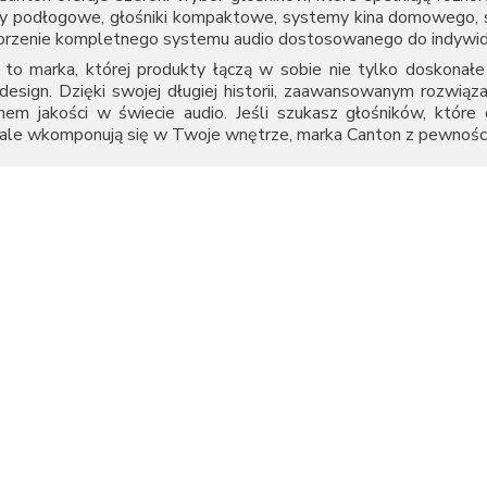
y podłogowe, głośniki kompaktowe, systemy kina domowego, so
orzenie kompletnego systemu audio dostosowanego do indywidua
to marka, której produkty łączą w sobie nie tylko doskonałe 
design. Dzięki swojej długiej historii, zaawansowanym rozwiąza
mem jakości w świecie audio. Jeśli szukasz głośników, które
ale wkomponują się w Twoje wnętrze, marka Canton z pewności