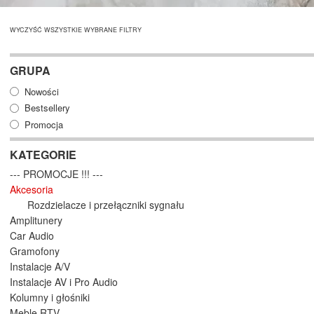
WYCZYŚĆ WSZYSTKIE WYBRANE FILTRY
GRUPA
Nowości
Bestsellery
Promocja
KATEGORIE
--- PROMOCJE !!! ---
Akcesoria
Rozdzielacze i przełączniki sygnału
Amplitunery
Car Audio
Gramofony
Instalacje A/V
Instalacje AV i Pro Audio
Kolumny i głośniki
Meble RTV