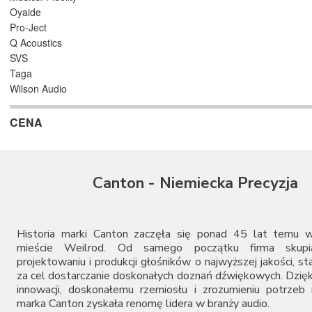
Oyaide
Pro-Ject
Q Acoustics
SVS
Taga
Wilson Audio
CENA
Canton - Niemiecka Precyzja
Historia marki Canton zaczęła się ponad 45 lat temu w
mieście Weilrod. Od samego początku firma skupi
projektowaniu i produkcji głośników o najwyższej jakości, st
za cel dostarczanie doskonałych doznań dźwiękowych. Dzięk
innowacji, doskonałemu rzemiosłu i zrozumieniu potrze
marka Canton zyskała renomę lidera w branży audio.