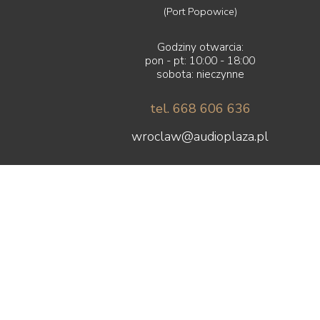
(Port Popowice)
Godziny otwarcia:
pon - pt: 10:00 - 18:00
sobota: nieczynne
tel. 668 606 636
wroclaw@audioplaza.pl