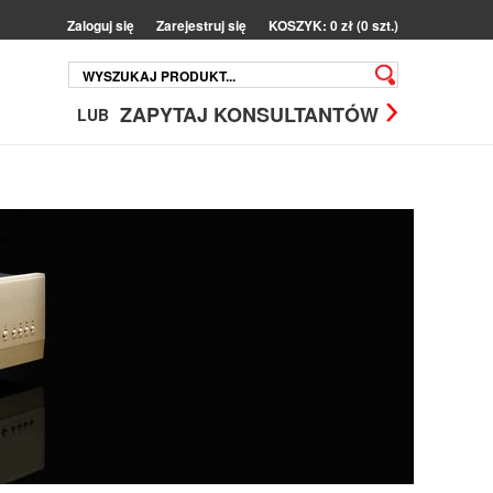
Zaloguj się
Zarejestruj się
KOSZYK: 0 zł (0 szt.)
ZAPYTAJ KONSULTANTÓW
LUB