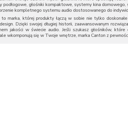
y podłogowe, głośniki kompaktowe, systemy kina domowego, so
orzenie kompletnego systemu audio dostosowanego do indywidua
to marka, której produkty łączą w sobie nie tylko doskonałe 
design. Dzięki swojej długiej historii, zaawansowanym rozwiąza
mem jakości w świecie audio. Jeśli szukasz głośników, które
ale wkomponują się w Twoje wnętrze, marka Canton z pewności