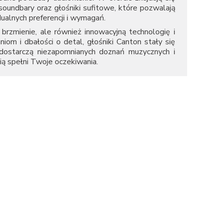
undbary oraz głośniki sufitowe, które pozwalają
lnych preferencji i wymagań.
brzmienie, ale również innowacyjną technologię i
niom i dbałości o detal, głośniki Canton stały się
 dostarczą niezapomnianych doznań muzycznych i
ą spełni Twoje oczekiwania.