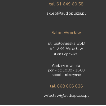
tel. 61 649 60 58
sklep@audioplaza.pl
Salon Wrocław
ul. Białowieska 65B
54-234 Wrocław
(Port Popowice)
Godziny otwarcia:
pon - pt: 10:00 - 18:00
sobota: nieczynne
tel. 668 606 636
wroclaw@audioplaza.pl