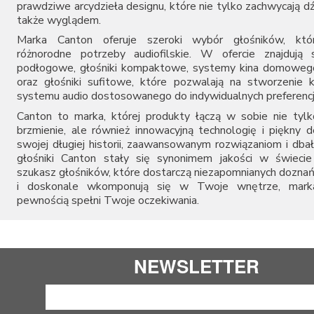
prawdziwe arcydzieła designu, które nie tylko zachwycają d
także wyglądem.
Marka Canton oferuje szeroki wybór głośników, któr
różnorodne potrzeby audiofilskie. W ofercie znajdują 
podłogowe, głośniki kompaktowe, systemy kina domowego
oraz głośniki sufitowe, które pozwalają na stworzenie
systemu audio dostosowanego do indywidualnych preferencj
Canton to marka, której produkty łączą w sobie nie tyl
brzmienie, ale również innowacyjną technologię i piękny d
swojej długiej historii, zaawansowanym rozwiązaniom i dbał
głośniki Canton stały się synonimem jakości w świecie 
szukasz głośników, które dostarczą niezapomnianych dozna
i doskonale wkomponują się w Twoje wnętrze, mark
pewnością spełni Twoje oczekiwania.
NEWSLETTER