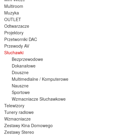
Multiroom
Muzyka
OUTLET
Odtwarzacze
Projektory
Przetworniki DAC
Przewody AV
Słuchawki
Bezprzewodowe
Dokanałowe
Douszne
Multimedialne / Komputerowe
Nauszne
Sportowe
Wzmacniacze Słuchawkowe
Telewizory
Tunery radiowe
Wzmacniacze
Zestawy Kina Domowego
Zestawy Stereo