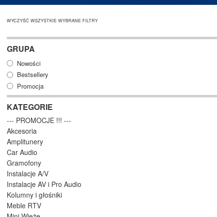
WYCZYŚĆ WSZYSTKIE WYBRANE FILTRY
GRUPA
Nowości
Bestsellery
Promocja
KATEGORIE
--- PROMOCJE !!! ---
Akcesoria
Amplitunery
Car Audio
Gramofony
Instalacje A/V
Instalacje AV i Pro Audio
Kolumny i głośniki
Meble RTV
Mini Wieże