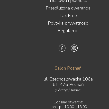
Dostawa i płatność
Przedłużona gwarancja
Tax Free
Polityka prywatności
Regulamin
Salon Poznań
ul. Czechosłowacka 106a
61-476 Poznań
(Górczyn/Dębiec)
Godziny otwarcia:
pon - pt: 10:00 - 18:00