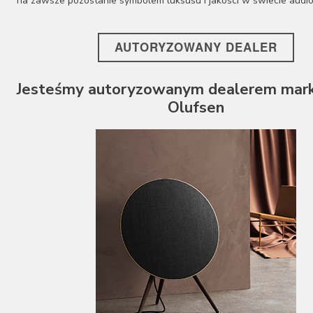
na zawsze pozostanie symbolem luksusu i jakości w świecie audio
AUTORYZOWANY DEALER
Jesteśmy autoryzowanym dealerem mark
Olufsen