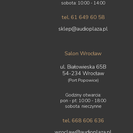
sobota: 10:00 - 14:00
tel. 61 649 60 58
sklep@audioplaza.pl
Salon Wrocław
ul. Białowieska 65B
54-234 Wrocław
(Port Popowice)
Godziny otwarcia:
pon - pt: 10:00 - 18:00
sobota: nieczynne
tel. 668 606 636
wroclaw@audioplaza.pl