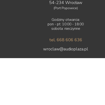
54-234 Wrocław
(Port Popowice)
Godziny otwarcia:
pon - pt: 10:00 - 18:00
sobota: nieczynne
tel. 668 606 636
wroclaw@audioplaza.pl