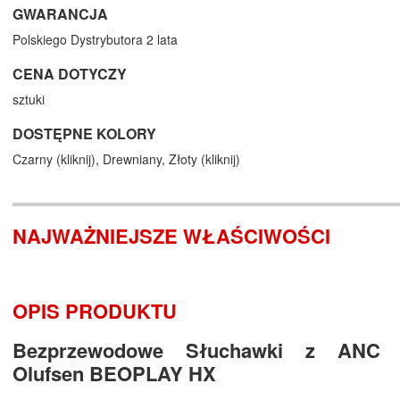
GWARANCJA
Polskiego Dystrybutora 2 lata
CENA DOTYCZY
sztuki
DOSTĘPNE KOLORY
Czarny (
kliknij
),
Drewniany,
Złoty (
kliknij
)
NAJWAŻNIEJSZE WŁAŚCIWOŚCI
OPIS PRODUKTU
Bezprzewodowe Słuchawki z ANC
Olufsen BEOPLAY HX