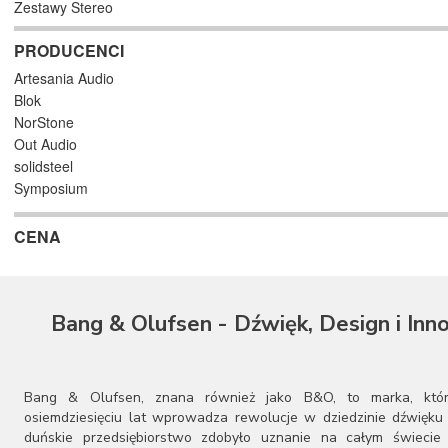
Zestawy Stereo
PRODUCENCI
Artesania Audio
Blok
NorStone
Out Audio
solidsteel
Symposium
CENA
Bang & Olufsen - Dźwięk, Design i Inn
Bang & Olufsen, znana również jako B&O, to marka, któ
osiemdziesięciu lat wprowadza rewolucje w dziedzinie dźwięku 
duńskie przedsiębiorstwo zdobyło uznanie na całym świecie 