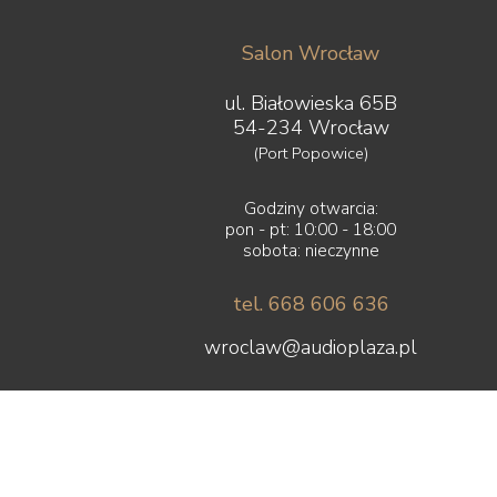
Salon Wrocław
ul. Białowieska 65B
54-234 Wrocław
(Port Popowice)
Godziny otwarcia:
pon - pt: 10:00 - 18:00
sobota: nieczynne
tel. 668 606 636
wroclaw@audioplaza.pl