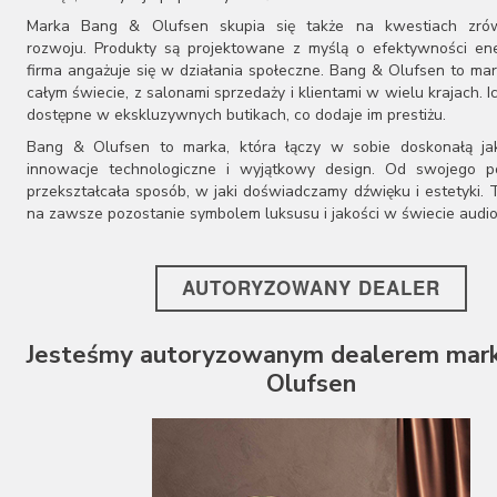
Marka Bang & Olufsen skupia się także na kwestiach zr
rozwoju. Produkty są projektowane z myślą o efektywności ene
firma angażuje się w działania społeczne. Bang & Olufsen to ma
całym świecie, z salonami sprzedaży i klientami w wielu krajach. I
dostępne w ekskluzywnych butikach, co dodaje im prestiżu.
Bang & Olufsen to marka, która łączy w sobie doskonałą ja
innowacje technologiczne i wyjątkowy design. Od swojego p
przekształcała sposób, w jaki doświadczamy dźwięku i estetyki. T
na zawsze pozostanie symbolem luksusu i jakości w świecie audio
AUTORYZOWANY DEALER
Jesteśmy autoryzowanym dealerem mark
Olufsen