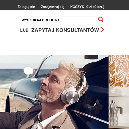
Zaloguj się
Zarejestruj się
KOSZYK: 0 zł (0 szt.)
ZAPYTAJ KONSULTANTÓW
LUB