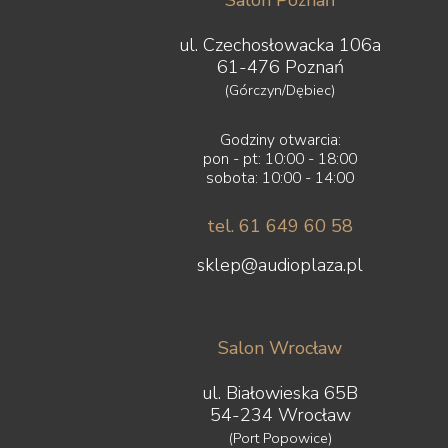
Salon Poznań
ul. Czechosłowacka 106a
61-476 Poznań
(Górczyn/Dębiec)
Godziny otwarcia:
pon - pt: 10:00 - 18:00
sobota: 10:00 - 14:00
tel. 61 649 60 58
sklep@audioplaza.pl
Salon Wrocław
ul. Białowieska 65B
54-234 Wrocław
(Port Popowice)