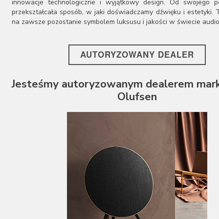
innowacje technologiczne i wyjątkowy design. Od swojego p
przekształcała sposób, w jaki doświadczamy dźwięku i estetyki. T
na zawsze pozostanie symbolem luksusu i jakości w świecie audio
AUTORYZOWANY DEALER
Jesteśmy autoryzowanym dealerem mark
Olufsen