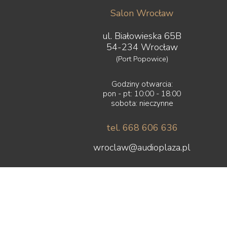
Salon Wrocław
ul. Białowieska 65B
54-234 Wrocław
(Port Popowice)
Godziny otwarcia:
pon - pt: 10:00 - 18:00
sobota: nieczynne
tel. 668 606 636
wroclaw@audioplaza.pl