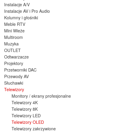
Instalacje A/V
Instalacje AV i Pro Audio
Kolumny i głośniki
Meble RTV
Mini Wieże
Multiroom
Muzyka
OUTLET
Odtwarzacze
Projektory
Przetworniki DAC
Przewody AV
Słuchawki
Telewizory
Monitory / ekrany profesjonalne
Telewizory 4K
Telewizory 8K
Telewizory LED
Telewizory OLED
Telewizory zakrzywione