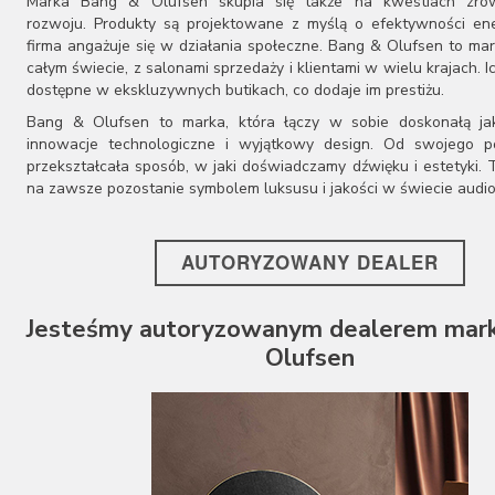
Marka Bang & Olufsen skupia się także na kwestiach zr
rozwoju. Produkty są projektowane z myślą o efektywności ene
firma angażuje się w działania społeczne. Bang & Olufsen to ma
całym świecie, z salonami sprzedaży i klientami w wielu krajach. I
dostępne w ekskluzywnych butikach, co dodaje im prestiżu.
Bang & Olufsen to marka, która łączy w sobie doskonałą ja
innowacje technologiczne i wyjątkowy design. Od swojego p
przekształcała sposób, w jaki doświadczamy dźwięku i estetyki. T
na zawsze pozostanie symbolem luksusu i jakości w świecie audio
AUTORYZOWANY DEALER
Jesteśmy autoryzowanym dealerem mark
Olufsen