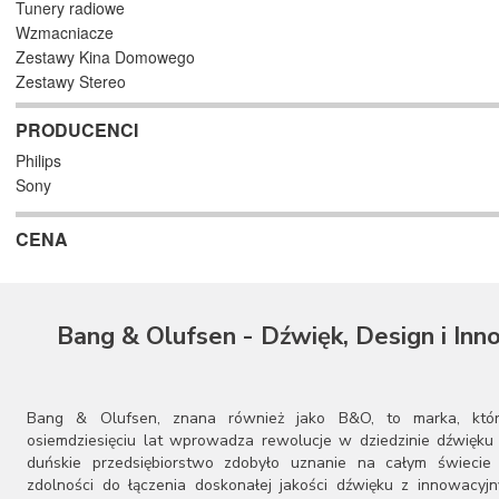
Tunery radiowe
Wzmacniacze
Zestawy Kina Domowego
Zestawy Stereo
PRODUCENCI
Philips
Sony
CENA
Bang & Olufsen - Dźwięk, Design i Inn
Bang & Olufsen, znana również jako B&O, to marka, któ
osiemdziesięciu lat wprowadza rewolucje w dziedzinie dźwięku 
duńskie przedsiębiorstwo zdobyło uznanie na całym świecie 
zdolności do łączenia doskonałej jakości dźwięku z innowacyj