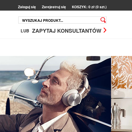
Zaloguj się
Zarejestruj się
KOSZYK: 0 zł (0 szt.)
ZAPYTAJ KONSULTANTÓW
LUB