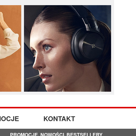
OCJE
KONTAKT
PROMOCJE, NOWOŚCI, BESTSELLERY