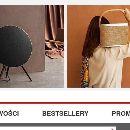
WOŚCI
BESTSELLERY
PROM