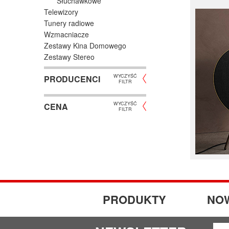
Słuchawkowe
Telewizory
Tunery radiowe
Wzmacniacze
Zestawy Kina Domowego
Zestawy Stereo
WYCZYŚĆ
PRODUCENCI
FILTR
WYCZYŚĆ
CENA
FILTR
PRODUKTY
NO