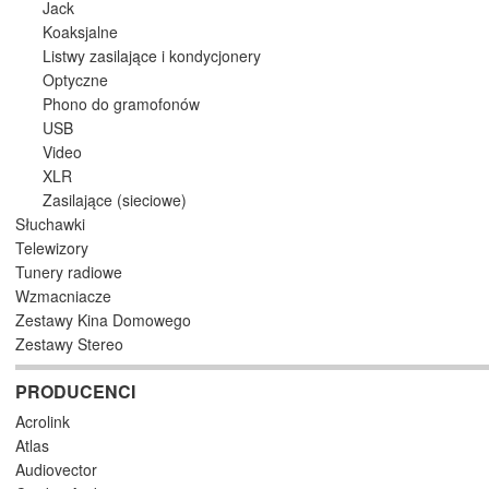
Jack
Koaksjalne
Listwy zasilające i kondycjonery
Optyczne
Phono do gramofonów
USB
Video
XLR
Zasilające (sieciowe)
Słuchawki
Telewizory
Tunery radiowe
Wzmacniacze
Zestawy Kina Domowego
Zestawy Stereo
PRODUCENCI
Acrolink
Atlas
Audiovector