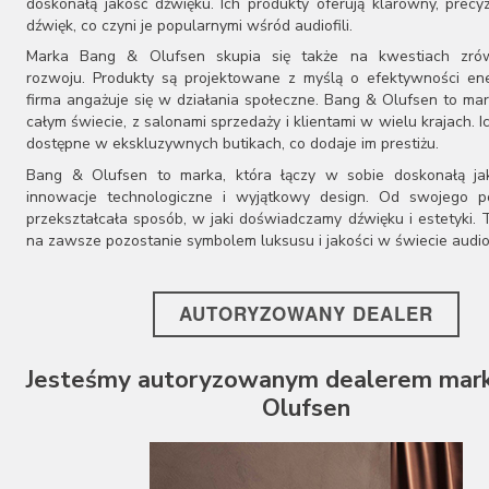
doskonałą jakość dźwięku. Ich produkty oferują klarowny, precy
dźwięk, co czyni je popularnymi wśród audiofili.
Marka Bang & Olufsen skupia się także na kwestiach zr
rozwoju. Produkty są projektowane z myślą o efektywności ene
firma angażuje się w działania społeczne. Bang & Olufsen to ma
całym świecie, z salonami sprzedaży i klientami w wielu krajach. I
dostępne w ekskluzywnych butikach, co dodaje im prestiżu.
Bang & Olufsen to marka, która łączy w sobie doskonałą ja
innowacje technologiczne i wyjątkowy design. Od swojego p
przekształcała sposób, w jaki doświadczamy dźwięku i estetyki. T
na zawsze pozostanie symbolem luksusu i jakości w świecie audio
AUTORYZOWANY DEALER
Jesteśmy autoryzowanym dealerem mark
Olufsen