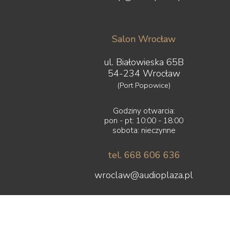
Salon Wrocław
ul. Białowieska 65B
54-234 Wrocław
(Port Popowice)
Godziny otwarcia:
pon - pt: 10:00 - 18:00
sobota: nieczynne
tel. 668 606 636
wroclaw@audioplaza.pl