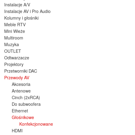
Instalacje A/V
Instalacje AV i Pro Audio
Kolumny i głośniki
Meble RTV
Mini Wieże
Multiroom
Muzyka
OUTLET
Odtwarzacze
Projektory
Przetworniki DAC
Przewody AV
Akcesoria
Antenowe
Cinch (2xRCA)
Do subwoofera
Ethernet
Głośnikowe
Konfekcjonowane
HDMI