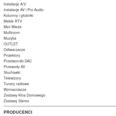
Instalacje A/V
Instalacje AV i Pro Audio
Kolumny i głośniki
Meble RTV
Mini Wieże
Multiroom
Muzyka
OUTLET
Odtwarzacze
Projektory
Przetworniki DAC
Przewody AV
Słuchawki
Telewizory
Tunery radiowe
Wzmacniacze
Zestawy Kina Domowego
Zestawy Stereo
PRODUCENCI