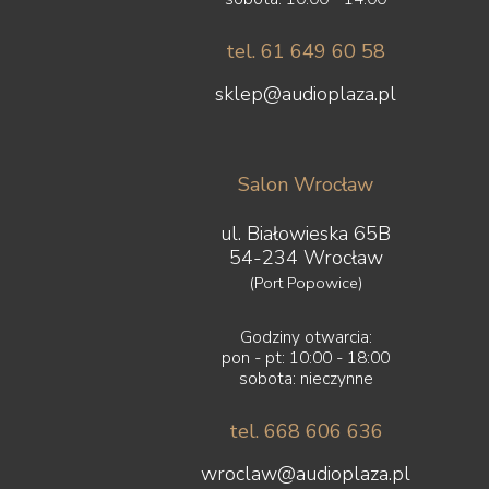
tel. 61 649 60 58
sklep@audioplaza.pl
Salon Wrocław
ul. Białowieska 65B
54-234 Wrocław
(Port Popowice)
Godziny otwarcia:
pon - pt: 10:00 - 18:00
sobota: nieczynne
tel. 668 606 636
wroclaw@audioplaza.pl