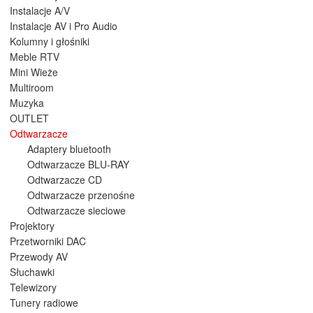
Instalacje A/V
Instalacje AV i Pro Audio
Kolumny i głośniki
Meble RTV
Mini Wieże
Multiroom
Muzyka
OUTLET
Odtwarzacze
Adaptery bluetooth
Odtwarzacze BLU-RAY
Odtwarzacze CD
Odtwarzacze przenośne
Odtwarzacze sieciowe
Projektory
Przetworniki DAC
Przewody AV
Słuchawki
Telewizory
Tunery radiowe