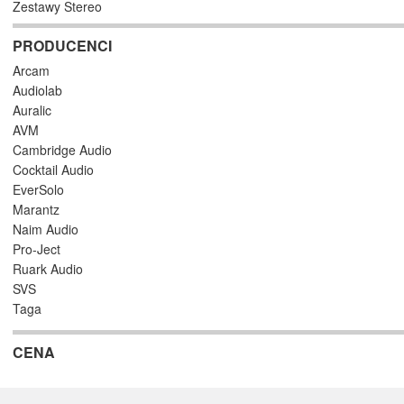
Zestawy Stereo
PRODUCENCI
Arcam
Audiolab
Auralic
AVM
Cambridge Audio
Cocktail Audio
EverSolo
Marantz
Naim Audio
Pro-Ject
Ruark Audio
SVS
Taga
CENA