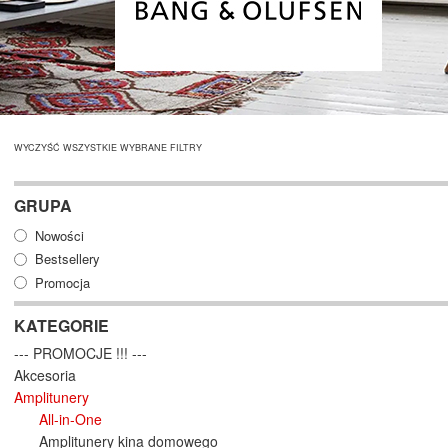
WYCZYŚĆ WSZYSTKIE WYBRANE FILTRY
GRUPA
Nowości
Bestsellery
Promocja
KATEGORIE
--- PROMOCJE !!! ---
Akcesoria
Amplitunery
All-in-One
Amplitunery kina domowego