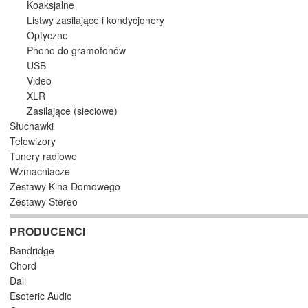
Koaksjalne
Listwy zasilające i kondycjonery
Optyczne
Phono do gramofonów
USB
Video
XLR
Zasilające (sieciowe)
Słuchawki
Telewizory
Tunery radiowe
Wzmacniacze
Zestawy Kina Domowego
Zestawy Stereo
PRODUCENCI
Bandridge
Chord
Dali
Esoteric Audio