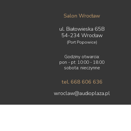
Salon Wrocław
ul. Białowieska 65B
54-234 Wrocław
(Port Popowice)
Godziny otwarcia:
pon - pt: 10:00 - 18:00
sobota: nieczynne
tel. 668 606 636
wroclaw@audioplaza.pl