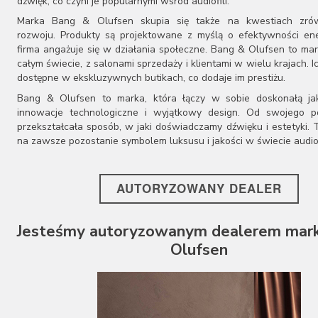
dźwięk, co czyni je popularnymi wśród audiofili.
Marka Bang & Olufsen skupia się także na kwestiach zr
rozwoju. Produkty są projektowane z myślą o efektywności ene
firma angażuje się w działania społeczne. Bang & Olufsen to ma
całym świecie, z salonami sprzedaży i klientami w wielu krajach. I
dostępne w ekskluzywnych butikach, co dodaje im prestiżu.
Bang & Olufsen to marka, która łączy w sobie doskonałą ja
innowacje technologiczne i wyjątkowy design. Od swojego p
przekształcała sposób, w jaki doświadczamy dźwięku i estetyki. T
na zawsze pozostanie symbolem luksusu i jakości w świecie audio
AUTORYZOWANY DEALER
Jesteśmy autoryzowanym dealerem mark
Olufsen