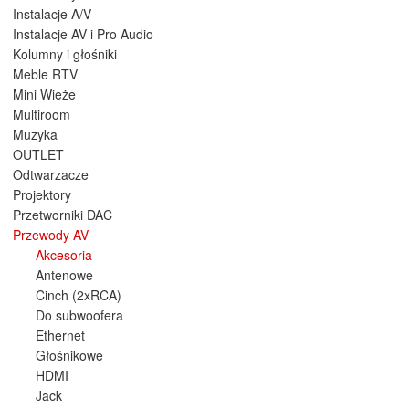
Instalacje A/V
Instalacje AV i Pro Audio
Kolumny i głośniki
Meble RTV
Mini Wieże
Multiroom
Muzyka
OUTLET
Odtwarzacze
Projektory
Przetworniki DAC
Przewody AV
Akcesoria
Antenowe
Cinch (2xRCA)
Do subwoofera
Ethernet
Głośnikowe
HDMI
Jack