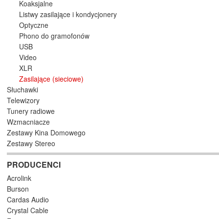
Koaksjalne
Listwy zasilające i kondycjonery
Optyczne
Phono do gramofonów
USB
Video
XLR
Zasilające (sieciowe)
Słuchawki
Telewizory
Tunery radiowe
Wzmacniacze
Zestawy Kina Domowego
Zestawy Stereo
PRODUCENCI
Acrolink
Burson
Cardas Audio
Crystal Cable