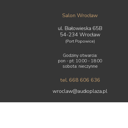
Salon Wrocław
ul. Białowieska 65B
54-234 Wrocław
(Port Popowice)
Godziny otwarcia:
pon - pt: 10:00 - 18:00
sobota: nieczynne
tel. 668 606 636
wroclaw@audioplaza.pl