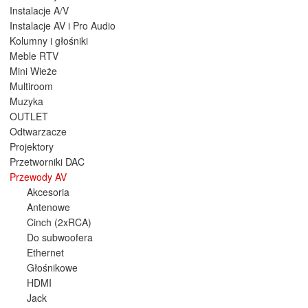
Instalacje A/V
Instalacje AV i Pro Audio
Kolumny i głośniki
Meble RTV
Mini Wieże
Multiroom
Muzyka
OUTLET
Odtwarzacze
Projektory
Przetworniki DAC
Przewody AV
Akcesoria
Antenowe
Cinch (2xRCA)
Do subwoofera
Ethernet
Głośnikowe
HDMI
Jack