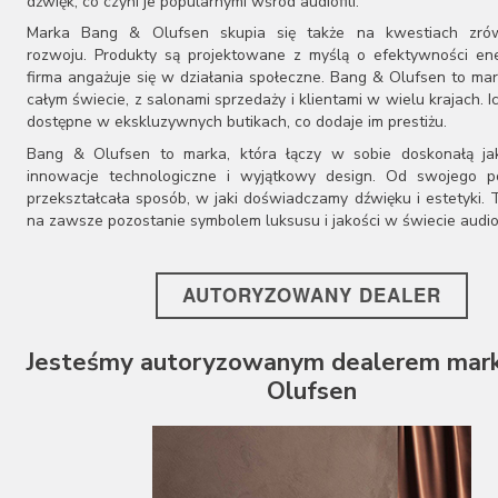
dźwięk, co czyni je popularnymi wśród audiofili.
Marka Bang & Olufsen skupia się także na kwestiach zr
rozwoju. Produkty są projektowane z myślą o efektywności ene
firma angażuje się w działania społeczne. Bang & Olufsen to ma
całym świecie, z salonami sprzedaży i klientami w wielu krajach. I
dostępne w ekskluzywnych butikach, co dodaje im prestiżu.
Bang & Olufsen to marka, która łączy w sobie doskonałą ja
innowacje technologiczne i wyjątkowy design. Od swojego p
przekształcała sposób, w jaki doświadczamy dźwięku i estetyki. T
na zawsze pozostanie symbolem luksusu i jakości w świecie audio
AUTORYZOWANY DEALER
Jesteśmy autoryzowanym dealerem mark
Olufsen