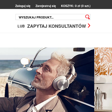
Zaloguj się
Zarejestruj się
KOSZYK: 0 zł (0 szt.)
ZAPYTAJ KONSULTANTÓW
LUB