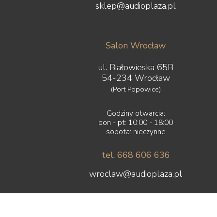
sklep@audioplaza.pl
Salon Wrocław
ul. Białowieska 65B
54-234 Wrocław
(Port Popowice)
Godziny otwarcia:
pon - pt: 10:00 - 18:00
sobota: nieczynne
tel. 668 606 636
wroclaw@audioplaza.pl