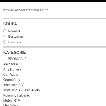
WYCZYŚĆ WSZYSTKIE WYBRANE FILTRY
GRUPA
Nowości
Bestsellery
Promocja
KATEGORIE
--- PROMOCJE !!! ---
Akcesoria
Amplitunery
Car Audio
Gramofony
Instalacje A/V
Instalacje AV i Pro Audio
Kolumny i głośniki
Meble RTV
Mini Wieże