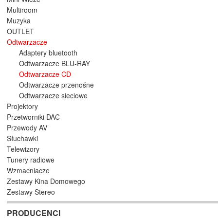
Multiroom
Muzyka
OUTLET
Odtwarzacze
Adaptery bluetooth
Odtwarzacze BLU-RAY
Odtwarzacze CD
Odtwarzacze przenośne
Odtwarzacze sieciowe
Projektory
Przetworniki DAC
Przewody AV
Słuchawki
Telewizory
Tunery radiowe
Wzmacniacze
Zestawy Kina Domowego
Zestawy Stereo
PRODUCENCI