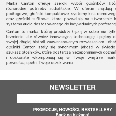
Marka Canton oferuje szeroki wybór głośników, któr
różnorodne potrzeby audiofilskie. W ofercie znajdują 
podłogowe, głośniki kompaktowe, systemy kina domowego
oraz głośniki sufitowe, które pozwalają na stworzenie
systemu audio dostosowanego do indywidualnych preferencj
Canton to marka, której produkty łączą w sobie nie tyl
brzmienie, ale również innowacyjną technologię i piękny d
swojej długiej historii, zaawansowanym rozwiązaniom i dbał
głośniki Canton stały się synonimem jakości w świecie 
szukasz głośników, które dostarczą niezapomnianych dozna
i doskonale wkomponują się w Twoje wnętrze, mark
pewnością spełni Twoje oczekiwania.
NEWSLETTER
PROMOCJE, NOWOŚCI, BESTSELLERY
Bądź na bieżąco!