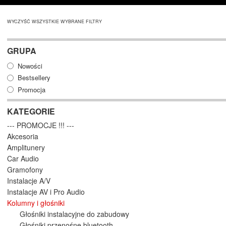
WYCZYŚĆ WSZYSTKIE WYBRANE FILTRY
GRUPA
Nowości
Bestsellery
Promocja
KATEGORIE
--- PROMOCJE !!! ---
Akcesoria
Amplitunery
Car Audio
Gramofony
Instalacje A/V
Instalacje AV i Pro Audio
Kolumny i głośniki
Głośniki instalacyjne do zabudowy
Głośniki przenośne bluetooth