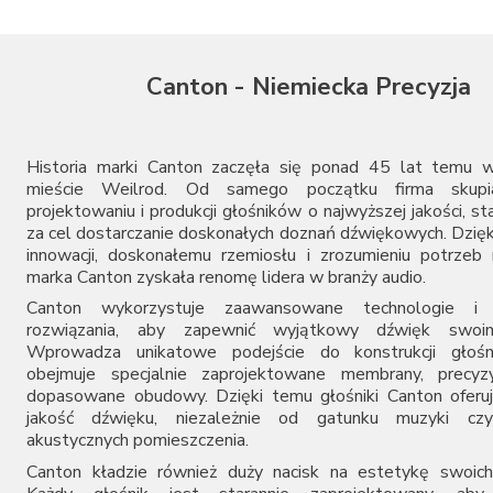
Canton - Niemiecka Precyzja
Historia marki Canton zaczęła się ponad 45 lat temu w
mieście Weilrod. Od samego początku firma skupi
projektowaniu i produkcji głośników o najwyższej jakości, st
za cel dostarczanie doskonałych doznań dźwiękowych. Dzięk
innowacji, doskonałemu rzemiosłu i zrozumieniu potrze
marka Canton zyskała renomę lidera w branży audio.
Canton wykorzystuje zaawansowane technologie i i
rozwiązania, aby zapewnić wyjątkowy dźwięk swoim
Wprowadza unikatowe podejście do konstrukcji głośn
obejmuje specjalnie zaprojektowane membrany, precyzyj
dopasowane obudowy. Dzięki temu głośniki Canton oferu
jakość dźwięku, niezależnie od gatunku muzyki cz
akustycznych pomieszczenia.
Canton kładzie również duży nacisk na estetykę swoich