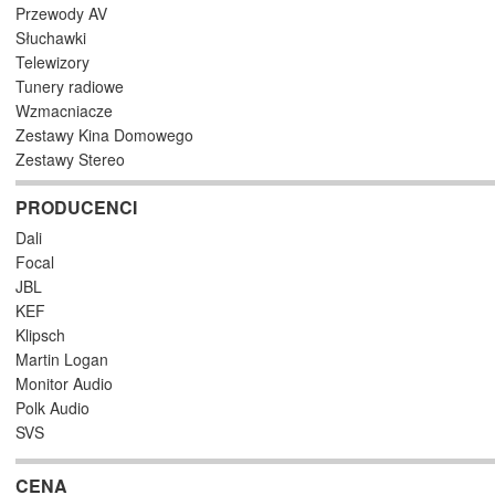
Przewody AV
Słuchawki
Telewizory
Tunery radiowe
Wzmacniacze
Zestawy Kina Domowego
Zestawy Stereo
PRODUCENCI
Dali
Focal
JBL
KEF
Klipsch
Martin Logan
Monitor Audio
Polk Audio
SVS
CENA