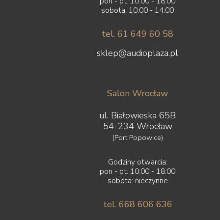
pon - pt: 10:00 - 18:00
sobota: 10:00 - 14:00
tel. 61 649 60 58
sklep@audioplaza.pl
Salon Wrocław
ul. Białowieska 65B
54-234 Wrocław
(Port Popowice)
Godziny otwarcia:
pon - pt: 10:00 - 18:00
sobota: nieczynne
tel. 668 606 636