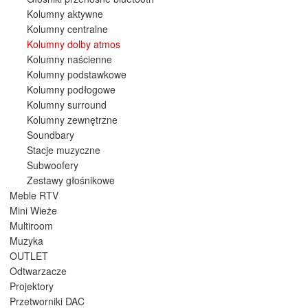
Kolumny aktywne
Kolumny centralne
Kolumny dolby atmos
Kolumny naścienne
Kolumny podstawkowe
Kolumny podłogowe
Kolumny surround
Kolumny zewnętrzne
Soundbary
Stacje muzyczne
Subwoofery
Zestawy głośnikowe
Meble RTV
Mini Wieże
Multiroom
Muzyka
OUTLET
Odtwarzacze
Projektory
Przetworniki DAC