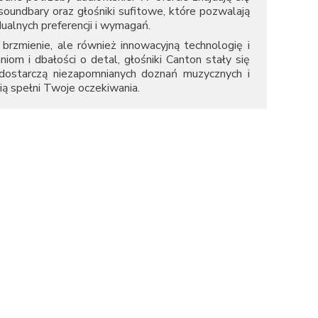
undbary oraz głośniki sufitowe, które pozwalają
lnych preferencji i wymagań.
brzmienie, ale również innowacyjną technologię i
niom i dbałości o detal, głośniki Canton stały się
 dostarczą niezapomnianych doznań muzycznych i
ą spełni Twoje oczekiwania.