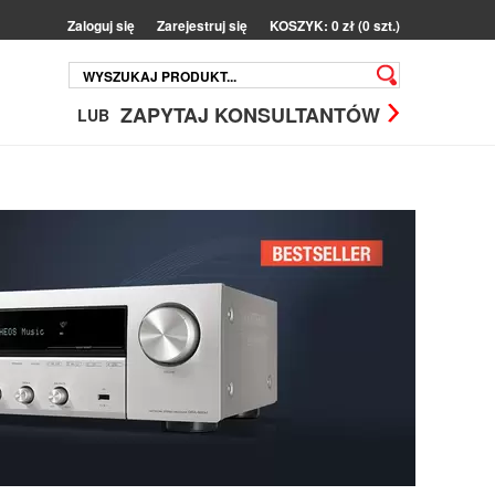
Zaloguj się
Zarejestruj się
KOSZYK: 0 zł (0 szt.)
ZAPYTAJ KONSULTANTÓW
LUB