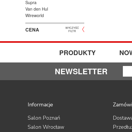
Supra
Van den Hul
Wireworld
WYCZYŚĆ
CENA
FILTR
PRODUKTY
NO
NEWSLETTER
Informacje
Zamówi
Salon Poznań
Dostawa
Salon Wrocław
Przedłu