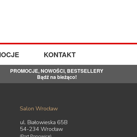
OCJE
KONTAKT
PROMOCJE, NOWOŚCI, BESTSELLERY
Bądź na bieżąco!
Salon Wrocław
ul. Białowieska 65B
54-234 Wrocław
(Port Popowice)