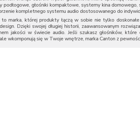
y podłogowe, głośniki kompaktowe, systemy kina domowego, so
orzenie kompletnego systemu audio dostosowanego do indywidua
to marka, której produkty łączą w sobie nie tylko doskonałe 
design. Dzięki swojej długiej historii, zaawansowanym rozwiąza
mem jakości w świecie audio. Jeśli szukasz głośników, które
ale wkomponują się w Twoje wnętrze, marka Canton z pewności