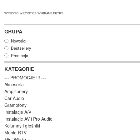
WYCZYŚĆ WSZYSTKIE WYBRANE FILTRY
GRUPA
Nowości
Bestsellery
Promocja
KATEGORIE
--- PROMOCJE !!! ---
Akcesoria
Amplitunery
Car Audio
Gramofony
Instalacje A/V
Instalacje AV i Pro Audio
Kolumny i głośniki
Meble RTV
Mini Wieże