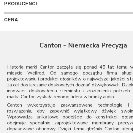
PRODUCENCI
CENA
Canton - Niemiecka Precyzja
Historia marki Canton zaczęła się ponad 45 lat temu w
mieście Weilrod. Od samego początku firma skupi
projektowaniu i produkcji głośników o najwyższej jakości, st
za cel dostarczanie doskonałych doznań dźwiękowych. Dzięk
innowacji, doskonałemu rzemiosłu i zrozumieniu potrze
marka Canton zyskała renomę lidera w branży audio.
Canton wykorzystuje zaawansowane technologie i i
rozwiązania, aby zapewnić wyjątkowy dźwięk swoim
Wprowadza unikatowe podejście do konstrukcji głośn
obejmuje specjalnie zaprojektowane membrany, precyzyj
dopasowane obudowy. Dzięki temu głośniki Canton oferu