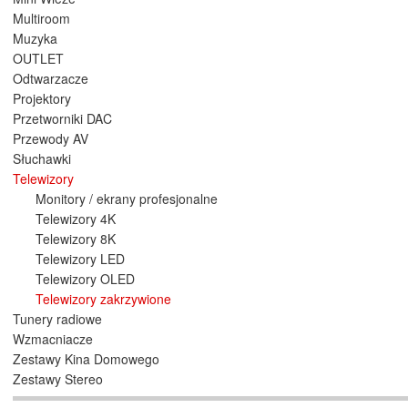
Multiroom
Muzyka
OUTLET
Odtwarzacze
Projektory
Przetworniki DAC
Przewody AV
Słuchawki
Telewizory
Monitory / ekrany profesjonalne
Telewizory 4K
Telewizory 8K
Telewizory LED
Telewizory OLED
Telewizory zakrzywione
Tunery radiowe
Wzmacniacze
Zestawy Kina Domowego
Zestawy Stereo