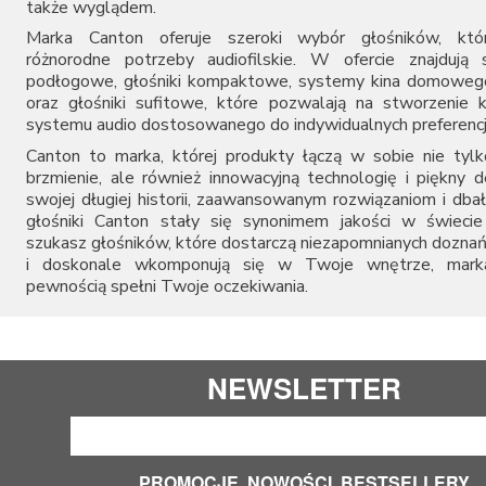
także wyglądem.
Marka Canton oferuje szeroki wybór głośników, któr
różnorodne potrzeby audiofilskie. W ofercie znajdują 
podłogowe, głośniki kompaktowe, systemy kina domowego
oraz głośniki sufitowe, które pozwalają na stworzenie
systemu audio dostosowanego do indywidualnych preferencj
Canton to marka, której produkty łączą w sobie nie tyl
brzmienie, ale również innowacyjną technologię i piękny d
swojej długiej historii, zaawansowanym rozwiązaniom i dbał
głośniki Canton stały się synonimem jakości w świecie 
szukasz głośników, które dostarczą niezapomnianych dozna
i doskonale wkomponują się w Twoje wnętrze, mark
pewnością spełni Twoje oczekiwania.
NEWSLETTER
PROMOCJE, NOWOŚCI, BESTSELLERY