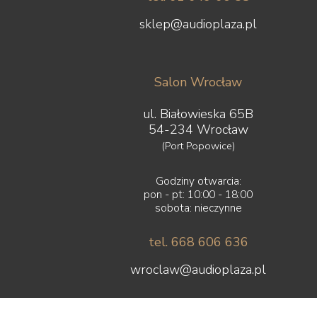
sklep@audioplaza.pl
Salon Wrocław
ul. Białowieska 65B
54-234 Wrocław
(Port Popowice)
Godziny otwarcia:
pon - pt: 10:00 - 18:00
sobota: nieczynne
tel. 668 606 636
wroclaw@audioplaza.pl