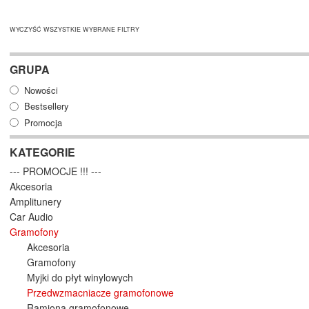
WYCZYŚĆ WSZYSTKIE WYBRANE FILTRY
GRUPA
Nowości
Bestsellery
Promocja
KATEGORIE
--- PROMOCJE !!! ---
Akcesoria
Amplitunery
Car Audio
Gramofony
Akcesoria
Gramofony
Myjki do płyt winylowych
Przedwzmacniacze gramofonowe
Ramiona gramofonowe