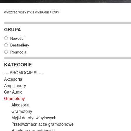
WYCZYŚĆ WSZYSTKIE WYBRANE FILTRY
GRUPA
Nowości
Bestsellery
Promocja
KATEGORIE
--- PROMOCJE !!! ---
Akcesoria
Amplitunery
Car Audio
Gramofony
Akcesoria
Gramofony
Myjki do płyt winylowych
Przedwzmacniacze gramofonowe
Ramiona gramofonowe