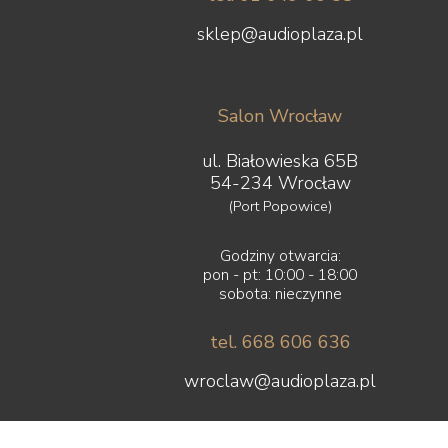
sklep@audioplaza.pl
Salon Wrocław
ul. Białowieska 65B
54-234 Wrocław
(Port Popowice)
Godziny otwarcia:
pon - pt: 10:00 - 18:00
sobota: nieczynne
tel. 668 606 636
wroclaw@audioplaza.pl